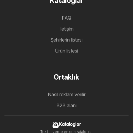
Kataloglar
FAQ
İletişim
Şehirlerin listesi
Ürün listesi
Ortaklık
Nasıl reklam verilir
B2B alanı
Kataloglar
Tek bir yerde en son kataloglar