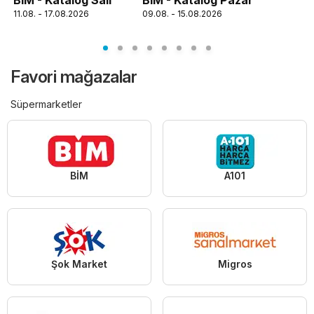
BİM - Katalog Salı
BİM - Katalog Pazar
11.08. - 17.08.2026
09.08. - 15.08.2026
Favori mağazalar
Süpermarketler
BİM
A101
Şok Market
Migros