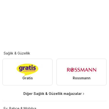
Sağlık & Güzellik
Gratis
Rossmann
Diğer Sağlık & Güzellik mağazalar
Ev, Bahçe & Mobilya