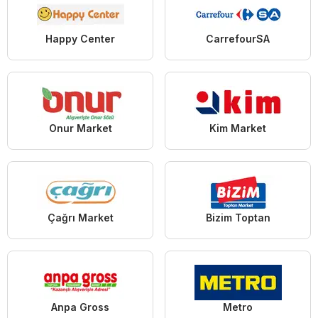
Happy Center
CarrefourSA
Onur Market
Kim Market
Çağrı Market
Bizim Toptan
Anpa Gross
Metro