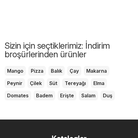
Sizin için seçtiklerimiz: İndirim
broşürlerinden ürünler
Mango
Pizza
Balık
Çay
Makarna
Peynir
Çilek
Süt
Tereyağı
Elma
Domates
Badem
Erişte
Salam
Duş