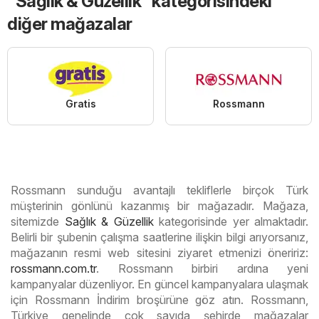
“Sağlık & Güzellik” kategorisindeki
diğer mağazalar
Gratis
Rossmann
Rossmann sunduğu avantajlı tekliflerle birçok Türk
müşterinin gönlünü kazanmış bir mağazadır. Mağaza,
sitemizde
Sağlık & Güzellik
kategorisinde yer almaktadır.
Belirli bir şubenin çalışma saatlerine ilişkin bilgi arıyorsanız,
mağazanın resmi web sitesini ziyaret etmenizi öneririz:
rossmann.com.tr
. Rossmann birbiri ardına yeni
kampanyalar düzenliyor. En güncel kampanyalara ulaşmak
için Rossmann İndirim broşürüne göz atın. Rossmann,
Türkiye genelinde çok sayıda şehirde mağazalar