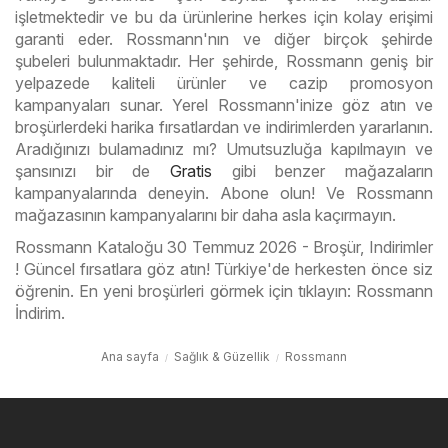
işletmektedir ve bu da ürünlerine herkes için kolay erişimi
garanti eder. Rossmann'nın ve diğer birçok şehirde
şubeleri bulunmaktadır. Her şehirde, Rossmann geniş bir
yelpazede kaliteli ürünler ve cazip promosyon
kampanyaları sunar. Yerel Rossmann'inize göz atın ve
broşürlerdeki harika fırsatlardan ve indirimlerden yararlanın.
Aradığınızı bulamadınız mı? Umutsuzluğa kapılmayın ve
şansınızı bir de
Gratis
gibi benzer mağazaların
kampanyalarında deneyin. Abone olun! Ve Rossmann
mağazasının kampanyalarını bir daha asla kaçırmayın.
Rossmann Kataloğu 30 Temmuz 2026 - Broşür, Indirimler
! Güncel fırsatlara göz atın! Türkiye'de herkesten önce siz
öğrenin. En yeni broşürleri görmek için tıklayın: Rossmann
İndirim.
Ana sayfa
Sağlık & Güzellik
Rossmann