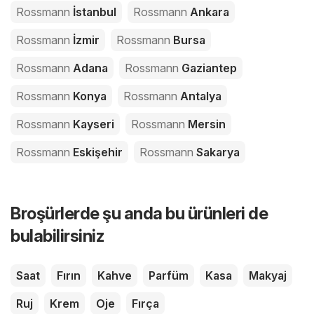
Rossmann
İstanbul
Rossmann
Ankara
Rossmann
İzmir
Rossmann
Bursa
Rossmann
Adana
Rossmann
Gaziantep
Rossmann
Konya
Rossmann
Antalya
Rossmann
Kayseri
Rossmann
Mersin
Rossmann
Eskişehir
Rossmann
Sakarya
Broşürlerde şu anda bu ürünleri de
bulabilirsiniz
Saat
Fırın
Kahve
Parfüm
Kasa
Makyaj
Ruj
Krem
Oje
Fırça