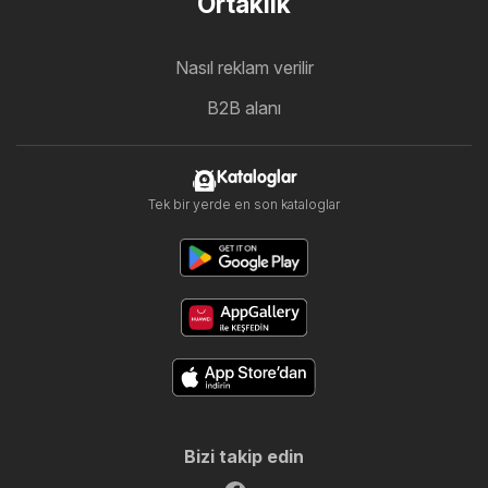
Ortaklık
Nasıl reklam verilir
B2B alanı
Kataloglar
Tek bir yerde en son kataloglar
Bizi takip edin