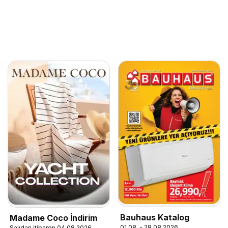
Bauhaus Katalog
Madame Coco İndirim
01.08. - 28.08.2026
Salıdan itibaren 04.08.2026