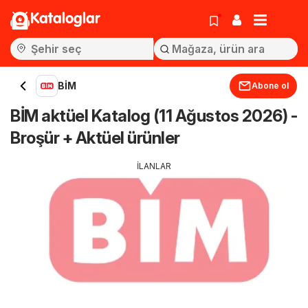
Kataloglar
BİM
Abone ol
BİM aktüel Katalog (11 Ağustos 2026) -
Broşür + Aktüel ürünler
İLANLAR