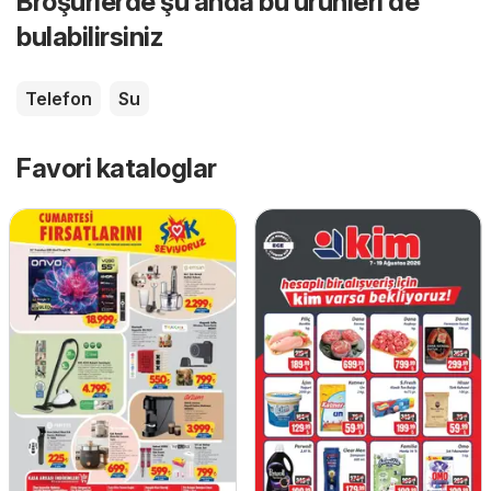
Broşürlerde şu anda bu ürünleri de
bulabilirsiniz
Telefon
Su
Favori kataloglar