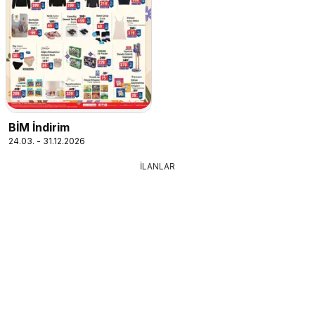
BİM İndirim
24.03. - 31.12.2026
İLANLAR