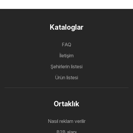
Kataloglar
FAQ
İletişim
Şehirlerin listesi
Ürün listesi
Ortaklık
Nasıl reklam verilir
B2B alanı