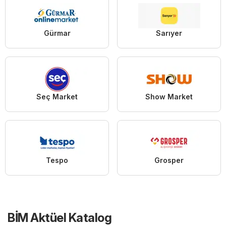
Gürmar
Sarıyer
Seç Market
Show Market
Tespo
Grosper
BİM Aktüel Katalog