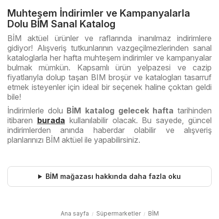
Muhteşem İndirimler ve Kampanyalarla
Dolu BİM Sanal Katalog
BİM aktüel ürünler ve raflarında inanılmaz indirimlere
gidiyor! Alışveriş tutkunlarının vazgeçilmezlerinden sanal
kataloglarla her hafta muhteşem indirimler ve kampanyalar
bulmak mümkün. Kapsamlı ürün yelpazesi ve cazip
fiyatlarıyla dolup taşan BIM broşür ve katalogları tasarruf
etmek isteyenler için ideal bir seçenek haline çoktan geldi
bile!
İndirimlerle dolu
BİM katalog gelecek hafta
tarihinden
itibaren
burada
kullanılabilir olacak. Bu sayede, güncel
indirimlerden anında haberdar olabilir ve alışveriş
planlarınızı BİM aktüel ile yapabilirsiniz.
BİM mağazası hakkında daha fazla oku
Ana sayfa
Süpermarketler
BİM