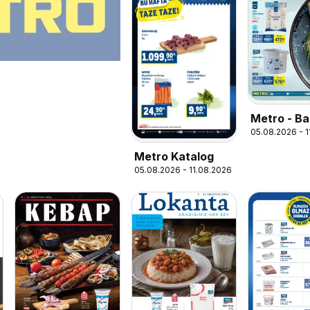
Metro - Ba
05.08.2026 - 
Restoranla
Metro Katalog
05.08.2026 - 11.08.2026