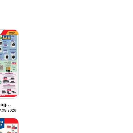
log
18.08.2026