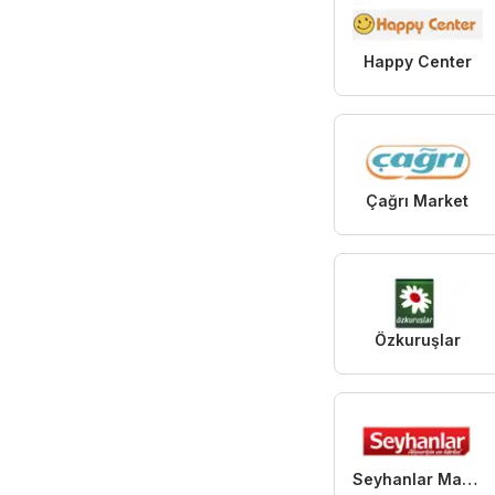
Happy Center
Çağrı Market
Özkuruşlar
Seyhanlar Market