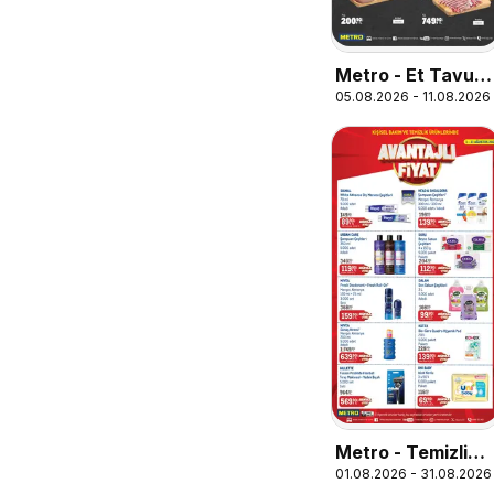
Metro - Et Tavuk
05.08.2026 - 11.08.2026
Köfte
Metro - Temizlik |
01.08.2026 - 31.08.2026
Kişisel bakım