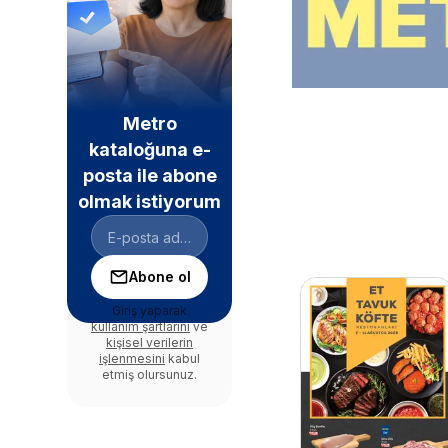
Metro
kataloğuna e-
posta ile abone
olmak istiyorum
Abone ol
Giriş yaparak
kullanım şartlarını
ve
kişisel verilerin
işlenmesini
kabul
etmiş olursunuz.