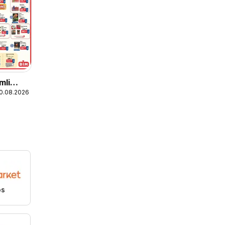
mli
10.08.2026
os