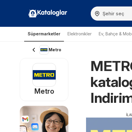
Kataloglar
Süpermarketler
Elektronikler
Ev, Bahçe & Mobi
Metro
METRO
katalo
Metro
Indiri
İL