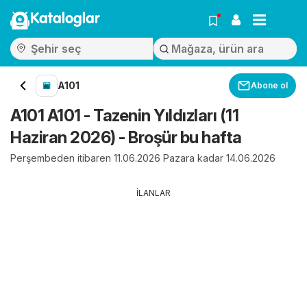
Kataloglar
A101
Abone ol
A101 A101 - Tazenin Yıldızları (11
Haziran 2026) - Broşür bu hafta
Perşembeden itibaren 11.06.2026 Pazara kadar 14.06.2026
İLANLAR