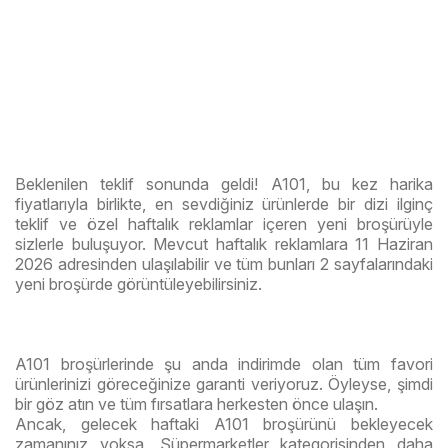
Beklenilen teklif sonunda geldi! A101, bu kez harika
fiyatlarıyla birlikte, en sevdiğiniz ürünlerde bir dizi ilginç
teklif ve özel haftalık reklamlar içeren yeni broşürüyle
sizlerle buluşuyor. Mevcut haftalık reklamlara 11 Haziran
2026 adresinden ulaşılabilir ve tüm bunları 2 sayfalarındaki
yeni broşürde görüntüleyebilirsiniz.
A101 broşürlerinde şu anda indirimde olan tüm favori
ürünlerinizi göreceğinize garanti veriyoruz. Öyleyse, şimdi
bir göz atın ve tüm fırsatlara herkesten önce ulaşın.
Ancak, gelecek haftaki A101 broşürünü bekleyecek
zamanınız yoksa, Süpermarketler kategorisinden daha