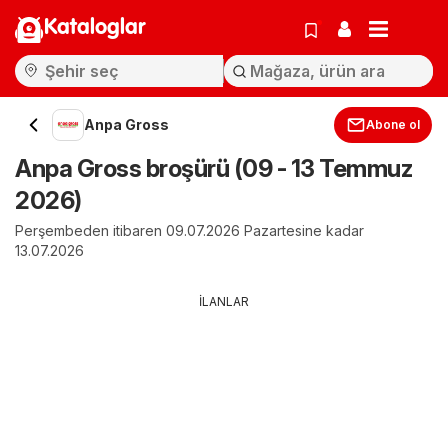
Kataloglar
Anpa Gross
Abone ol
Anpa Gross broşürü (09 - 13 Temmuz
2026)
Perşembeden itibaren 09.07.2026 Pazartesine kadar
13.07.2026
İLANLAR