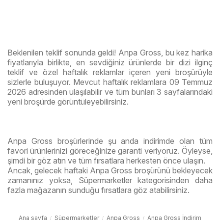
Beklenilen teklif sonunda geldi! Anpa Gross, bu kez harika
fiyatlarıyla birlikte, en sevdiğiniz ürünlerde bir dizi ilginç
teklif ve özel haftalık reklamlar içeren yeni broşürüyle
sizlerle buluşuyor. Mevcut haftalık reklamlara 09 Temmuz
2026 adresinden ulaşılabilir ve tüm bunları 3 sayfalarındaki
yeni broşürde görüntüleyebilirsiniz.
Anpa Gross broşürlerinde şu anda indirimde olan tüm
favori ürünlerinizi göreceğinize garanti veriyoruz. Öyleyse,
şimdi bir göz atın ve tüm fırsatlara herkesten önce ulaşın.
Ancak, gelecek haftaki Anpa Gross broşürünü bekleyecek
zamanınız yoksa, Süpermarketler kategorisinden daha
fazla mağazanın sunduğu fırsatlara göz atabilirsiniz.
Ana sayfa
Süpermarketler
Anpa Gross
Anpa Gross İndirim