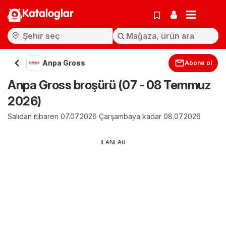
Kataloglar
Anpa Gross
Abone ol
Anpa Gross broşürü (07 - 08 Temmuz
2026)
Salıdan itibaren 07.07.2026 Çarşambaya kadar 08.07.2026
İLANLAR