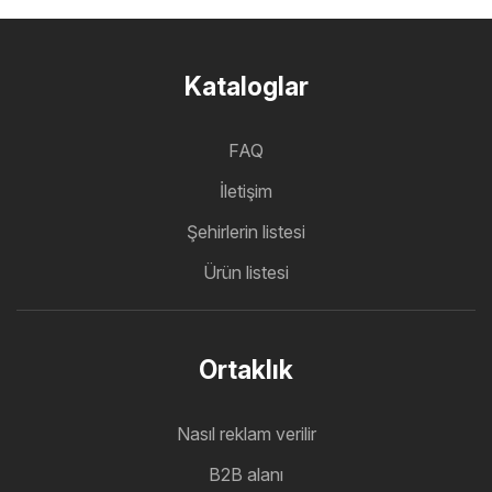
Kataloglar
FAQ
İletişim
Şehirlerin listesi
Ürün listesi
Ortaklık
Nasıl reklam verilir
B2B alanı