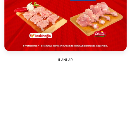
İLANLAR