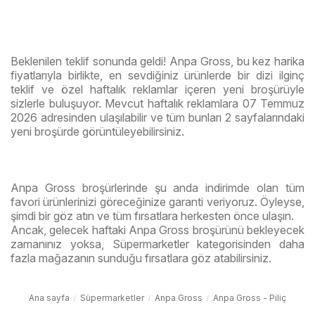
Beklenilen teklif sonunda geldi! Anpa Gross, bu kez harika
fiyatlarıyla birlikte, en sevdiğiniz ürünlerde bir dizi ilginç
teklif ve özel haftalık reklamlar içeren yeni broşürüyle
sizlerle buluşuyor. Mevcut haftalık reklamlara 07 Temmuz
2026 adresinden ulaşılabilir ve tüm bunları 2 sayfalarındaki
yeni broşürde görüntüleyebilirsiniz.
Anpa Gross broşürlerinde şu anda indirimde olan tüm
favori ürünlerinizi göreceğinize garanti veriyoruz. Öyleyse,
şimdi bir göz atın ve tüm fırsatlara herkesten önce ulaşın.
Ancak, gelecek haftaki Anpa Gross broşürünü bekleyecek
zamanınız yoksa, Süpermarketler kategorisinden daha
fazla mağazanın sunduğu fırsatlara göz atabilirsiniz.
Ana sayfa
Süpermarketler
Anpa Gross
Anpa Gross - Piliç