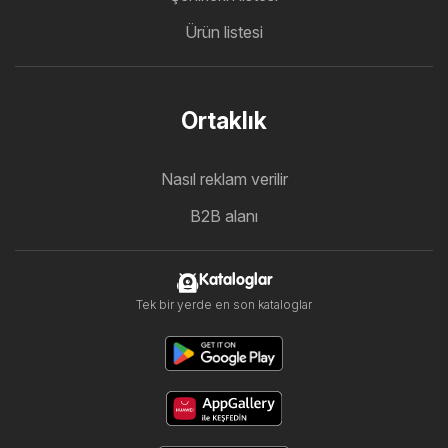
Ürün listesi
Ortaklık
Nasıl reklam verilir
B2B alanı
Kataloglar
Tek bir yerde en son kataloglar