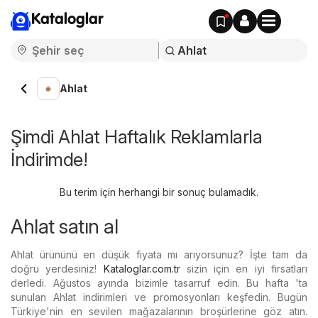
Kataloglar
Ahlat
Şimdi Ahlat Haftalık Reklamlarla
İndirimde!
Bu terim için herhangi bir sonuç bulamadık.
Ahlat satın al
Ahlat ürününü en düşük fiyata mı arıyorsunuz? İşte tam da
doğru yerdesiniz!
Kataloglar.com.tr
sizin için en iyi fırsatları
derledi. Ağustos ayında bizimle tasarruf edin. Bu hafta 'ta
sunulan Ahlat indirimleri ve promosyonları keşfedin. Bugün
Türkiye'nin en sevilen mağazalarının broşürlerine göz atın.