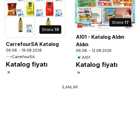
Strana
17
Strana
19
A101 - Katalog Aldın
CarrefourSA Katalog
Aldın
06.08. - 19.08.2026
06.08. - 12.08.2026
CarrefourSA
A101
Katalog fiyatı
Katalog fiyatı
İLANLAR