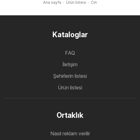
Ana sayfa
Ürün listesi
Cin
Kataloglar
FAQ
İletişim
Şehirlerin listesi
Ürün listesi
Ortaklık
Nasıl reklam verilir