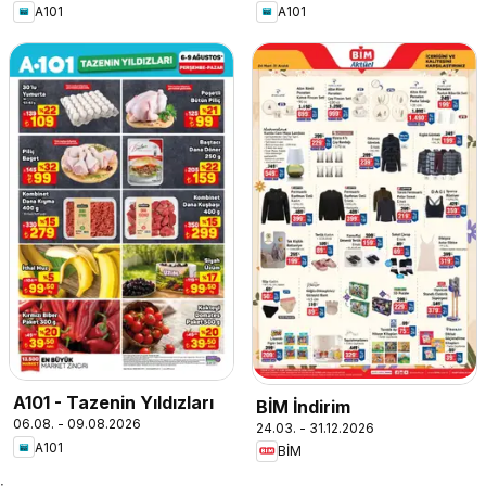
A101
A101
A101 - Tazenin Yıldızları
BİM İndirim
06.08. - 09.08.2026
24.03. - 31.12.2026
A101
BİM