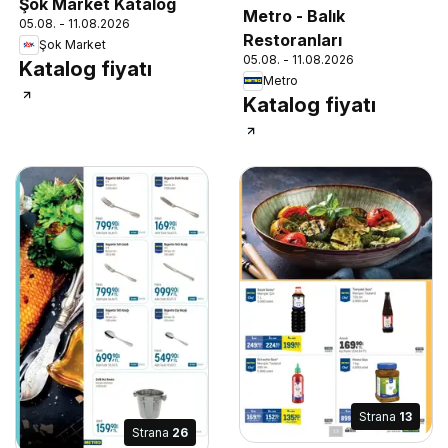
Şok Market Katalog
Metro - Balık
05.08. - 11.08.2026
Restoranları
Şok Market
05.08. - 11.08.2026
Katalog fiyatı
Metro
Katalog fiyatı
Strana
13
Strana
26