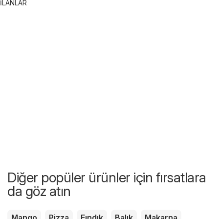
İLANLAR
Diğer popüler ürünler için fırsatlara
da göz atın
Mango
Pizza
Fındık
Balık
Makarna