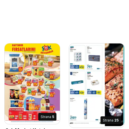
Strana
5
Strana
25