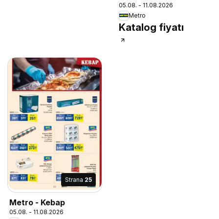
05.08. - 11.08.2026
Metro
Katalog fiyatı
Strana
25
Metro - Kebap
05.08. - 11.08.2026