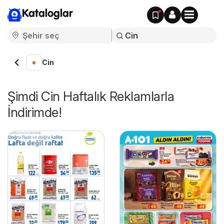
Kataloglar
Cin
Şimdi Cin Haftalık Reklamlarla
İndirimde!