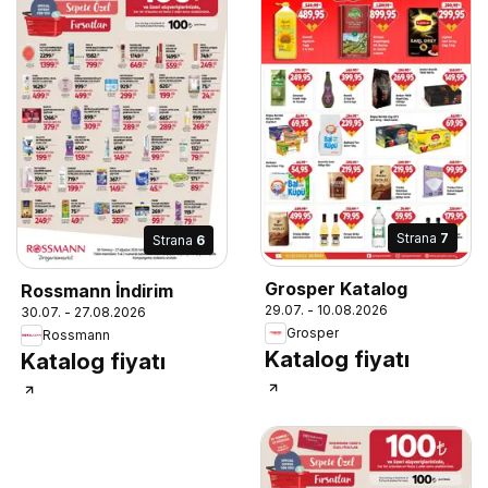
Strana
7
Strana
6
Grosper Katalog
Rossmann İndirim
29.07. - 10.08.2026
30.07. - 27.08.2026
Grosper
Rossmann
Katalog fiyatı
Katalog fiyatı