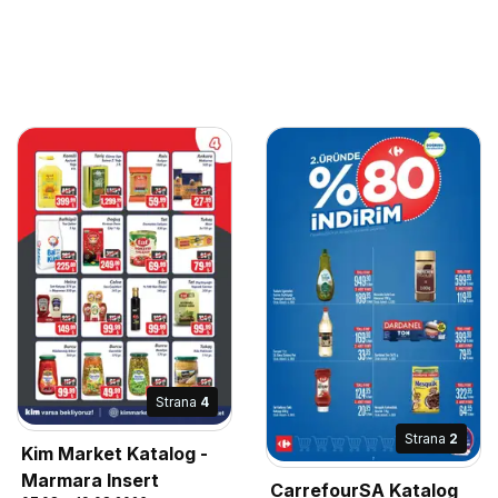
Strana
4
Strana
2
Kim Market Katalog -
Marmara Insert
CarrefourSA Katalog