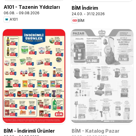
A101 - Tazenin Yıldızları
BİM İndirim
06.08. - 09.08.2026
24.03. - 31.12.2026
A101
BİM
BİM - İndirimli Ürünler
BİM - Katalog Pazar