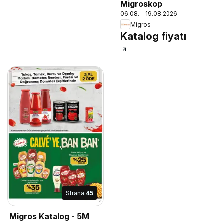
Migroskop
06.08. - 19.08.2026
Migros
Katalog fiyatı
Strana
45
Migros Katalog - 5M