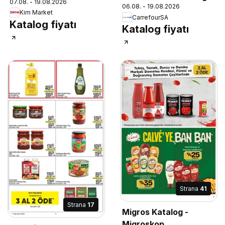
07.08. - 19.08.2026
06.08. - 19.08.2026
Kim Market
CarrefourSA
Katalog fiyatı
Katalog fiyatı
Strana
41
Strana
17
Migros Katalog -
Migroskop