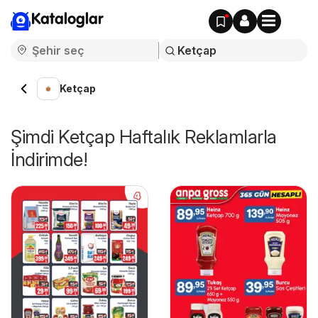
Kataloglar
Ketçap
Şimdi Ketçap Haftalık Reklamlarla
İndirimde!