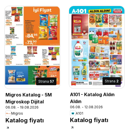
Strana
2
Strana
57
A101 - Katalog Aldın
Migros Katalog - 5M
Aldın
Migroskop Dijital
06.08. - 12.08.2026
06.08. - 19.08.2026
A101
Migros
Katalog fiyatı
Katalog fiyatı