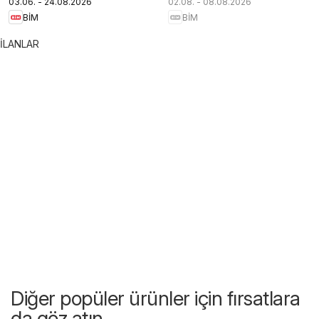
03.06. - 24.08.2026
02.08. - 08.08.2026
BİM
BİM
İLANLAR
Diğer popüler ürünler için fırsatlara
da göz atın