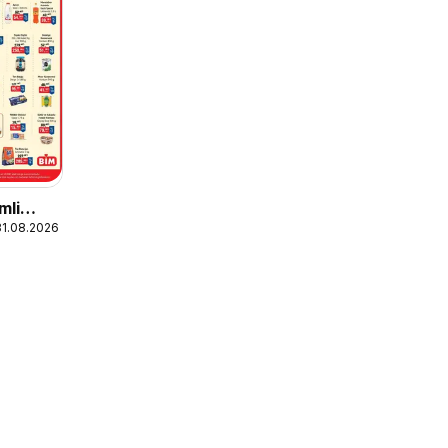
mli
31.08.2026