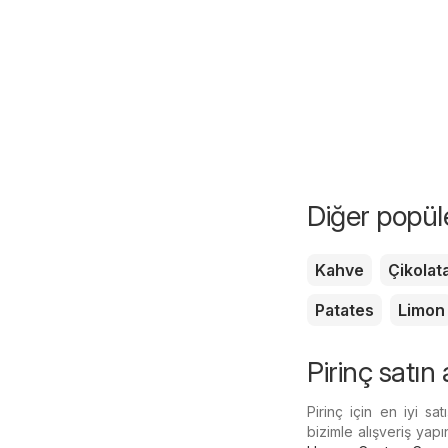
Diğer popüle
Kahve
Çikolat
Patates
Limon
Pirinç satın 
Pirinç için en iyi s
bizimle alışveriş yap