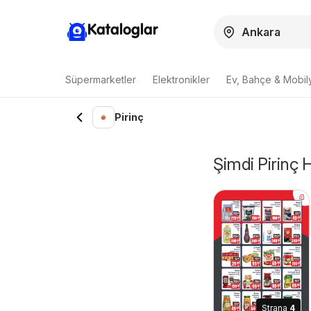
Kataloglar
Süpermarketler
Elektronikler
Ev, Bahçe & Mobil
Pirinç
Şimdi Pirinç 
Strana
4