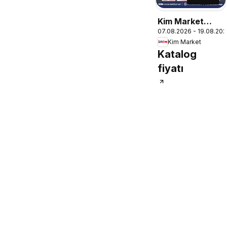
Kim Market
07.08.2026 - 19.08.20
Katalog
Kim Market
Katalog
fiyatı