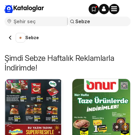
Kataloglar
Sebze
Şimdi Sebze Haftalık Reklamlarla
İndirimde!