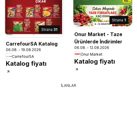
Strana
1
Strana
31
Onur Market - Taze
Ürünlerde İndirimler
CarrefourSA Katalog
06.08. - 12.08.2026
06.08. - 19.08.2026
Onur Market
CarrefourSA
Katalog fiyatı
Katalog fiyatı
İLANLAR