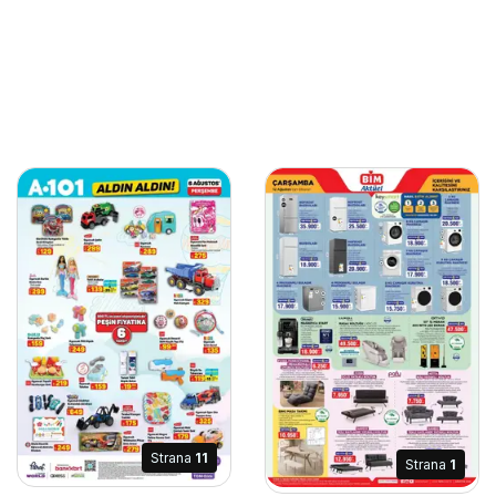
Strana
11
Strana
1