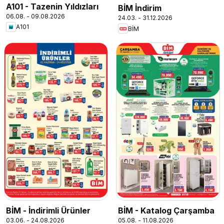
A101 - Tazenin Yıldızları
BİM İndirim
06.08. - 09.08.2026
24.03. - 31.12.2026
A101
BİM
BİM - İndirimli Ürünler
BİM - Katalog Çarşamba
03.06. - 24.08.2026
05.08. - 11.08.2026