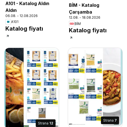
A101 - Katalog Aldın
BİM - Katalog
Aldın
Çarşamba
06.08. - 12.08.2026
12.08. - 18.08.2026
A101
BİM
Katalog fiyatı
Katalog fiyatı
Strana
7
Strana
12