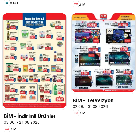
A101
BİM
BİM - Televizyon
02.08. - 31.08.2026
BİM
BİM - İndirimli Ürünler
03.06. - 24.08.2026
BİM