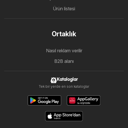
Ürün listesi
Ortaklık
Nasıl reklam verilir
B2B alanı
Kataloglar
Tek bir yerde en son kataloglar