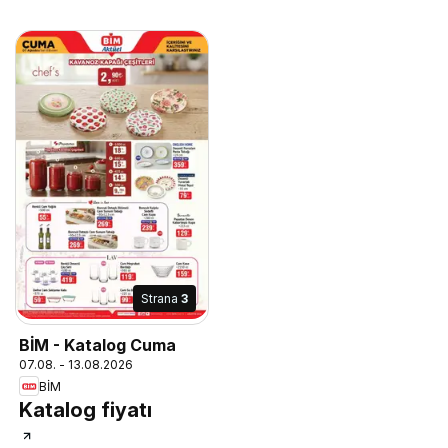
Strana
3
BİM - Katalog Cuma
07.08. - 13.08.2026
BİM
Katalog fiyatı