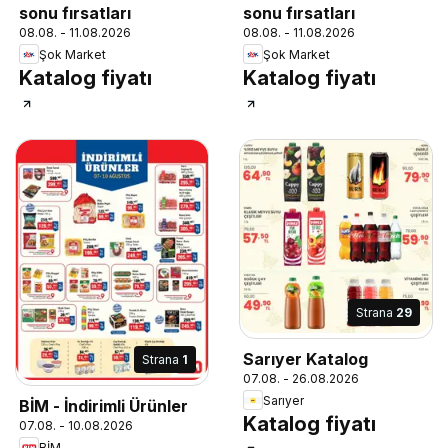
sonu fırsatları
sonu fırsatları
08.08. - 11.08.2026
08.08. - 11.08.2026
Şok Market
Şok Market
Katalog fiyatı
Katalog fiyatı
Strana
29
Sarıyer Katalog
Strana
1
07.08. - 26.08.2026
Sarıyer
BİM - İndirimli Ürünler
Katalog fiyatı
07.08. - 10.08.2026
BİM