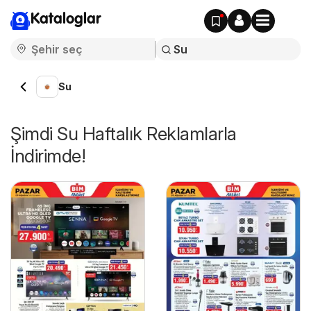
Kataloglar
Su
Şimdi Su Haftalık Reklamlarla
İndirimde!