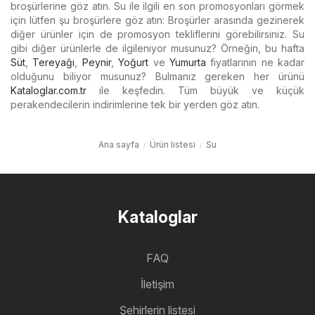
broşürlerine göz atın. Su ile ilgili en son promosyonları görmek
için lütfen şu broşürlere göz atın: Broşürler arasında gezinerek
diğer ürünler için de promosyon tekliflerini görebilirsiniz. Su
gibi diğer ürünlerle de ilgileniyor musunuz? Örneğin, bu hafta
Süt
,
Tereyağı
,
Peynir
,
Yoğurt
ve
Yumurta
fiyatlarının ne kadar
olduğunu biliyor musunuz? Bulmanız gereken her ürünü
Kataloglar.com.tr
ile keşfedin. Tüm büyük ve küçük
perakendecilerin indirimlerine tek bir yerden göz atın.
Ana sayfa
Ürün listesi
Su
Kataloglar
FAQ
İletişim
Şehirlerin listesi