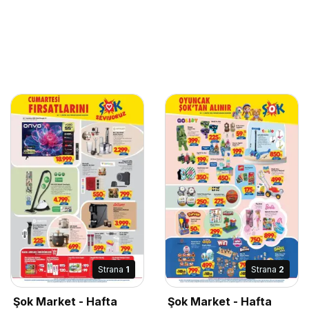
Strana
1
Strana
2
Şok Market - Hafta
Şok Market - Hafta