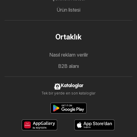
Ürün listesi
Ortaklık
Nasıl reklam verilir
B2B alanı
Kataloglar
Tek bir yerde en son kataloglar