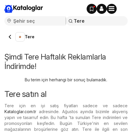
Kataloglar
Tere
Şimdi Tere Haftalık Reklamlarla
İndirimde!
Bu terim için herhangi bir sonuç bulamadık.
Tere satın al
Tere için en iyi satış fiyatları sadece ve sadece
Kataloglar.com.tr
adresinde. Ağustos ayında bizimle alışveriş
yapın ve tasarruf edin. Bu hafta 'ta sunulan Tere indirimleri ve
promosyonları keşfedin. Bugün Türkiye'nin en sevilen
mağazalarının broşürlerine göz atın. Tere ile ilgili en son