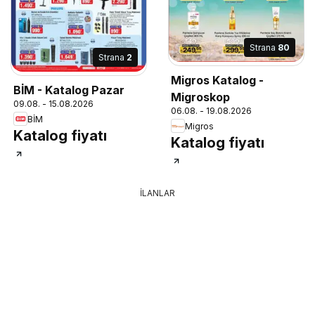
Strana
80
Strana
2
Migros Katalog -
BİM - Katalog Pazar
Migroskop
09.08. - 15.08.2026
06.08. - 19.08.2026
BİM
Migros
Katalog fiyatı
Katalog fiyatı
İLANLAR