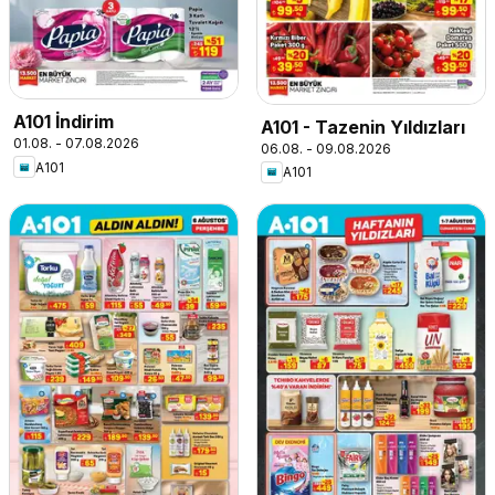
A101 İndirim
A101 - Tazenin Yıldızları
01.08. - 07.08.2026
06.08. - 09.08.2026
A101
A101