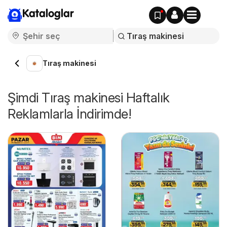
Kataloglar
Tıraş makinesi
Şimdi Tıraş makinesi Haftalık
Reklamlarla İndirimde!