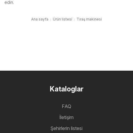
edin.
Ana sayfa
Ürün listesi
Tıraş makinesi
Kataloglar
FAQ
İletişim
Şehirlerin listesi