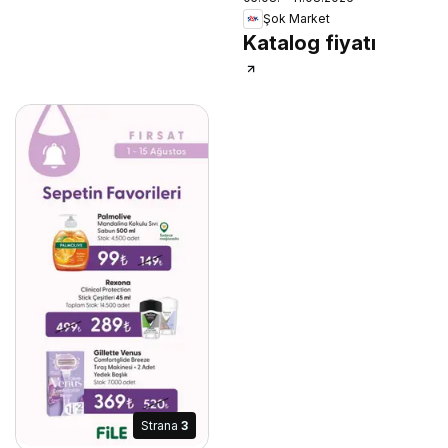
Şok Market
Katalog fiyatı
Strana
3