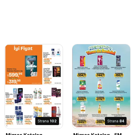
Strana
102
Strana
84
Migros Katalog -
Migros Katalog - 5M