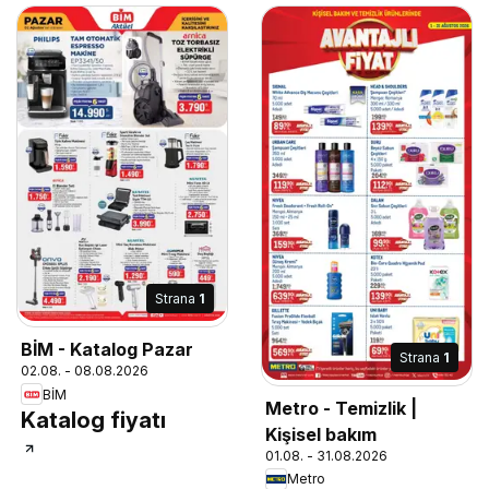
Strana
1
BİM - Katalog Pazar
Strana
1
02.08. - 08.08.2026
BİM
Metro - Temizlik |
Katalog fiyatı
Kişisel bakım
01.08. - 31.08.2026
Metro