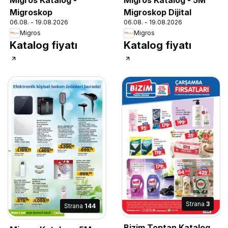
Migroskop
Migroskop Dijital
06.08. - 19.08.2026
06.08. - 19.08.2026
Migros
Migros
Katalog fiyatı
Katalog fiyatı
Strana
3
Strana
144
Bizim Toptan Katalog