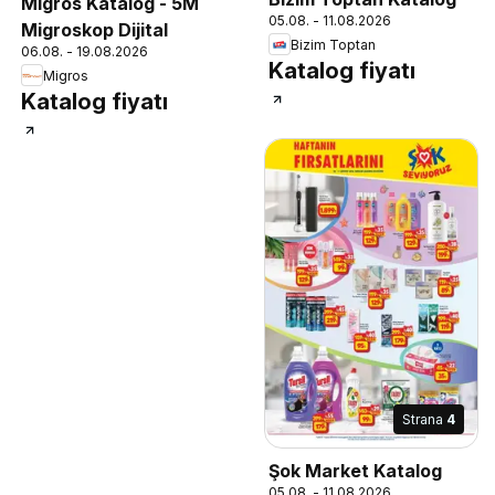
Migros Katalog - 5M
05.08. - 11.08.2026
Migroskop Dijital
Bizim Toptan
06.08. - 19.08.2026
Katalog fiyatı
Migros
Katalog fiyatı
Strana
4
Şok Market Katalog
05.08. - 11.08.2026