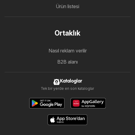
Ürün listesi
Ortaklık
Nasıl reklam verilir
B2B alanı
Kataloglar
Tek bir yerde en son kataloglar