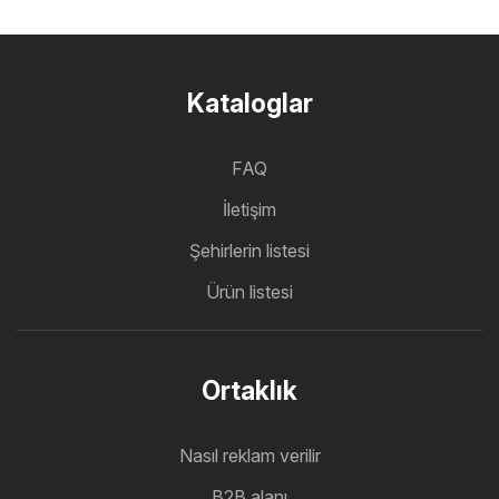
Kataloglar
FAQ
İletişim
Şehirlerin listesi
Ürün listesi
Ortaklık
Nasıl reklam verilir
B2B alanı