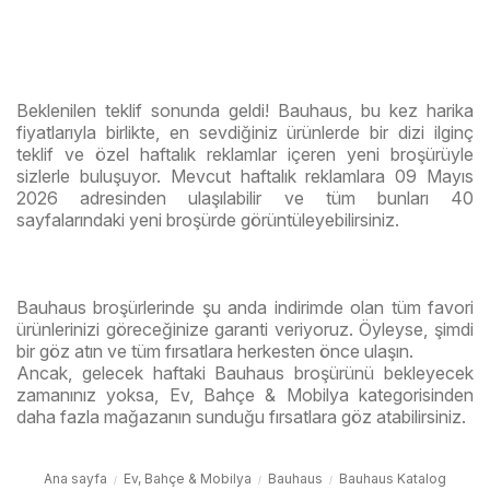
Beklenilen teklif sonunda geldi! Bauhaus, bu kez harika
fiyatlarıyla birlikte, en sevdiğiniz ürünlerde bir dizi ilginç
teklif ve özel haftalık reklamlar içeren yeni broşürüyle
sizlerle buluşuyor. Mevcut haftalık reklamlara 09 Mayıs
2026 adresinden ulaşılabilir ve tüm bunları 40
sayfalarındaki yeni broşürde görüntüleyebilirsiniz.
Bauhaus broşürlerinde şu anda indirimde olan tüm favori
ürünlerinizi göreceğinize garanti veriyoruz. Öyleyse, şimdi
bir göz atın ve tüm fırsatlara herkesten önce ulaşın.
Ancak, gelecek haftaki Bauhaus broşürünü bekleyecek
zamanınız yoksa, Ev, Bahçe & Mobilya kategorisinden
daha fazla mağazanın sunduğu fırsatlara göz atabilirsiniz.
Ana sayfa
Ev, Bahçe & Mobilya
Bauhaus
Bauhaus Katalog