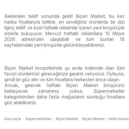
Beklenilen teklif sonunda geldi! Biçen Market, bu kez
harika fiyatlarıyla birlikte, en sevdiğiniz ürünlerde bir dizi
ilginç teklif ve özel haftalık reklamlar içeren yeni broşürüyle
sizlerle buluşuyor. Mevcut haftalık reklamlara 15 Mayıs
2026 adresinden ulaşılabilir ve tüm bunları 18
sayfalarındaki yeni broşürde görüntüleyebilirsiniz.
Biçen Market broşürlerinde şu anda indirimde olan tüm
favori ürünlerinizi göreceğinize garanti veriyoruz. Öyleyse,
şimdi bir göz atın ve tüm fırsatlara herkesten önce ulaşın.
Ancak, gelecek haftaki Biçen Market broşürünü
bekleyecek zamanınız yoksa, Süpermarketler
kategorisinden daha fazla mağazanın sunduğu fırsatlara
göz atabilirsiniz.
Ana sayfa
Süpermarketler
Biçen Market
Biçen Market - Hafta Sonun