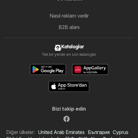
Nasıl reklam verilir
B2B alanı
Kataloglar
Tek bir yerde en son kataloglar
Bizi takip edin
Diğer ülkeler:
United Arab Emirates
България
Cyprus