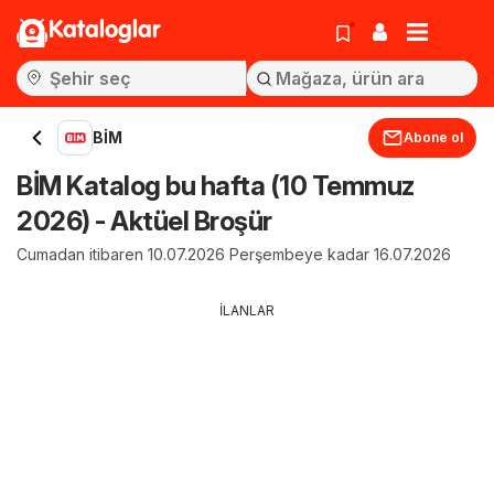
Kataloglar
BİM
Abone ol
BİM Katalog bu hafta (10 Temmuz
2026) - Aktüel Broşür
Cumadan itibaren 10.07.2026 Perşembeye kadar 16.07.2026
İLANLAR