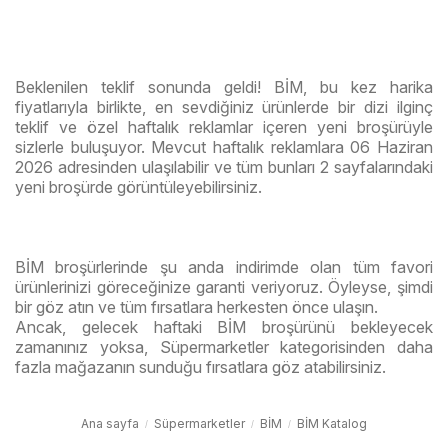
Beklenilen teklif sonunda geldi! BİM, bu kez harika
fiyatlarıyla birlikte, en sevdiğiniz ürünlerde bir dizi ilginç
teklif ve özel haftalık reklamlar içeren yeni broşürüyle
sizlerle buluşuyor. Mevcut haftalık reklamlara 06 Haziran
2026 adresinden ulaşılabilir ve tüm bunları 2 sayfalarındaki
yeni broşürde görüntüleyebilirsiniz.
BİM broşürlerinde şu anda indirimde olan tüm favori
ürünlerinizi göreceğinize garanti veriyoruz. Öyleyse, şimdi
bir göz atın ve tüm fırsatlara herkesten önce ulaşın.
Ancak, gelecek haftaki BİM broşürünü bekleyecek
zamanınız yoksa, Süpermarketler kategorisinden daha
fazla mağazanın sunduğu fırsatlara göz atabilirsiniz.
Ana sayfa
Süpermarketler
BİM
BİM Katalog