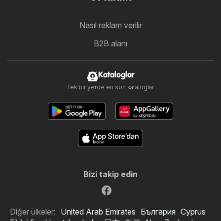
Nasıl reklam verilir
B2B alanı
Kataloglar
Tek bir yerde en son kataloglar
Bizi takip edin
Diğer ülkeler:
United Arab Emirates
България
Cyprus