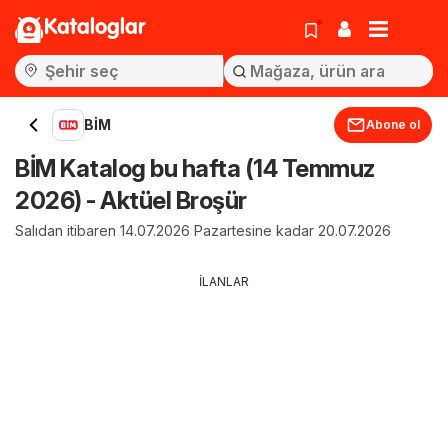
Kataloglar
BİM
Abone ol
BİM Katalog bu hafta (14 Temmuz
2026) - Aktüel Broşür
Salıdan itibaren 14.07.2026 Pazartesine kadar 20.07.2026
İLANLAR