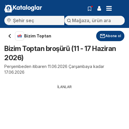
Kataloglar
Bizim Toptan
Abone ol
Bizim Toptan broşürü (11 - 17 Haziran
2026)
Perşembeden itibaren 11.06.2026 Çarşambaya kadar
17.06.2026
İLANLAR