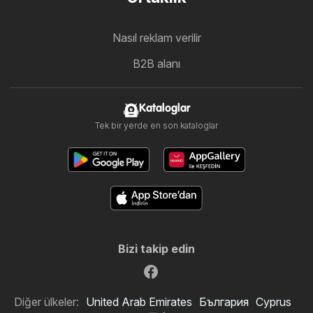
Nasıl reklam verilir
B2B alanı
Kataloglar
Tek bir yerde en son kataloglar
Bizi takip edin
Diğer ülkeler:
United Arab Emirates
България
Cyprus