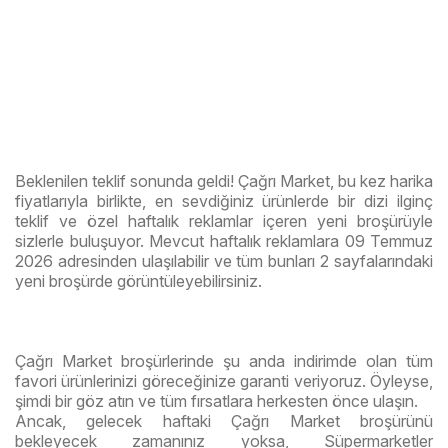
Beklenilen teklif sonunda geldi! Çağrı Market, bu kez harika
fiyatlarıyla birlikte, en sevdiğiniz ürünlerde bir dizi ilginç
teklif ve özel haftalık reklamlar içeren yeni broşürüyle
sizlerle buluşuyor. Mevcut haftalık reklamlara 09 Temmuz
2026 adresinden ulaşılabilir ve tüm bunları 2 sayfalarındaki
yeni broşürde görüntüleyebilirsiniz.
Çağrı Market broşürlerinde şu anda indirimde olan tüm
favori ürünlerinizi göreceğinize garanti veriyoruz. Öyleyse,
şimdi bir göz atın ve tüm fırsatlara herkesten önce ulaşın.
Ancak, gelecek haftaki Çağrı Market broşürünü
bekleyecek zamanınız yoksa, Süpermarketler