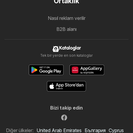
Ortaklık
Nasıl reklam verilir
B2B alanı
Kataloglar
Tek bir yerde en son kataloglar
Bizi takip edin
Diğer ülkeler:
United Arab Emirates
България
Cyprus