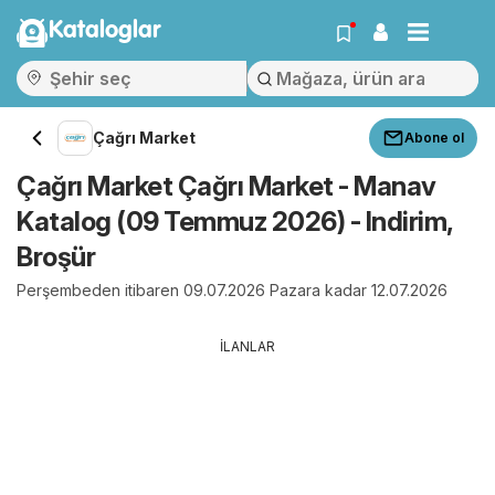
Kataloglar
Çağrı Market
Abone ol
Çağrı Market Çağrı Market - Manav
Katalog (09 Temmuz 2026) - Indirim,
Broşür
Perşembeden itibaren 09.07.2026 Pazara kadar 12.07.2026
İLANLAR