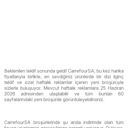
Beklenilen teklif sonunda geldi! CarrefourSA, bu kez harika
fiyatlarıyla birlikte, en sevdiğiniz ürünlerde bir dizi ilginç
teklif ve özel haftalık reklamlar içeren yeni broşürüyle
sizlerle buluşuyor. Mevcut haftalık reklamlara 25 Haziran
2026 adresinden ulaşılabilir ve tüm bunları 60
sayfalarındaki yeni broşürde görüntüleyebilirsiniz.
CarrefourSA broşürlerinde şu anda indirimde olan tüm
favori ürünlerinizi göreceğinize garanti veriyoruz. Öyleyse,