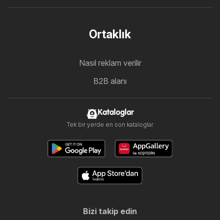
Ortaklık
Nasıl reklam verilir
B2B alanı
Kataloglar
Tek bir yerde en son kataloglar
Bizi takip edin