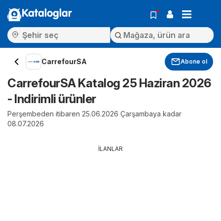
Kataloglar
CarrefourSA
Abone ol
CarrefourSA Katalog 25 Haziran 2026
- Indirimli ürünler
Perşembeden itibaren 25.06.2026 Çarşambaya kadar
08.07.2026
İLANLAR