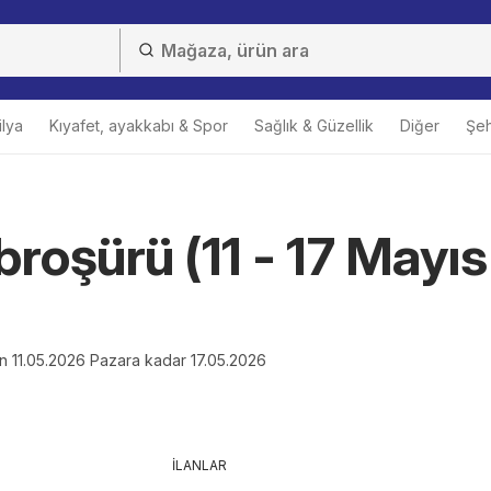
lya
Kıyafet, ayakkabı & Spor
Sağlık & Güzellik
Diğer
Şehi
broşürü (11 - 17 Mayıs
en 11.05.2026 Pazara kadar 17.05.2026
İLANLAR