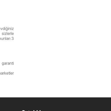
vdiğiniz
sizlerle
unları 3
 garanti
arketler