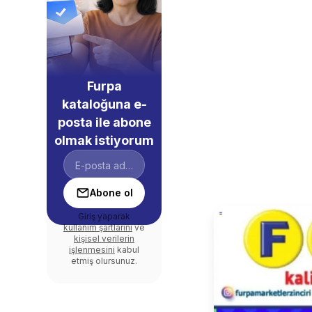
Furpa
kataloğuna e-
posta ile abone
olmak istiyorum
Abone ol
Giriş yaparak
kullanım şartlarını
ve
kişisel verilerin
işlenmesini
kabul
etmiş olursunuz.