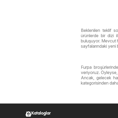
Beklenilen teklif s
ürünlerde bir dizi 
buluşuyor. Mevcut ha
sayfalarındaki yeni 
Furpa broşürlerinde
veriyoruz. Öyleyse, 
Ancak, gelecek ha
kategorisinden daha
Kataloglar