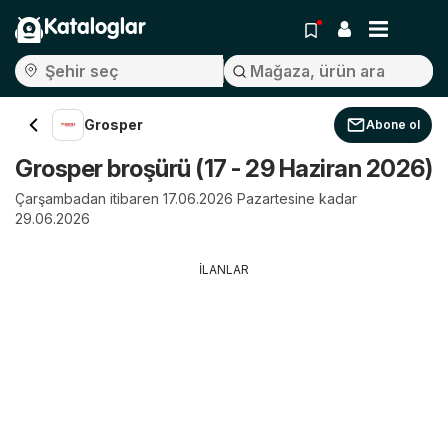
Kataloglar
Grosper
Abone ol
Grosper broşürü (17 - 29 Haziran 2026)
Çarşambadan itibaren 17.06.2026 Pazartesine kadar
29.06.2026
İLANLAR