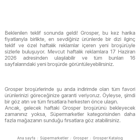
Beklenilen teklif sonunda geldi! Grosper, bu kez harika
fiyatlarıyla birlikte, en sevdiğiniz ürünlerde bir dizi ilginç
teklif ve özel haftalık reklamlar içeren yeni broşürüyle
sizlerle buluşuyor. Mevcut haftalık reklamlara 17 Haziran
2026 adresinden ulaşılabilir ve tüm bunları 16
sayfalarındaki yeni broşürde görüntüleyebilirsiniz.
Grosper broşürlerinde şu anda indirimde olan tüm favori
ürünlerinizi göreceğinize garanti veriyoruz. Öyleyse, şimdi
bir göz atın ve tüm fırsatlara herkesten önce ulaşın.
Ancak, gelecek haftaki Grosper broşürünü bekleyecek
zamanınız yoksa, Süpermarketler kategorisinden daha
fazla mağazanın sunduğu fırsatlara göz atabilirsiniz.
Ana sayfa
Süpermarketler
Grosper
Grosper Katalog