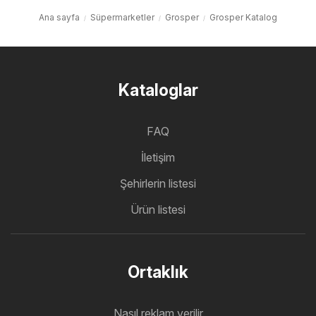
Ana sayfa
Süpermarketler
Grosper
Grosper Katalog
Kataloglar
FAQ
İletişim
Şehirlerin listesi
Ürün listesi
Ortaklık
Nasıl reklam verilir