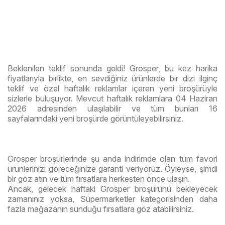
Beklenilen teklif sonunda geldi! Grosper, bu kez harika
fiyatlarıyla birlikte, en sevdiğiniz ürünlerde bir dizi ilginç
teklif ve özel haftalık reklamlar içeren yeni broşürüyle
sizlerle buluşuyor. Mevcut haftalık reklamlara 04 Haziran
2026 adresinden ulaşılabilir ve tüm bunları 16
sayfalarındaki yeni broşürde görüntüleyebilirsiniz.
Grosper broşürlerinde şu anda indirimde olan tüm favori
ürünlerinizi göreceğinize garanti veriyoruz. Öyleyse, şimdi
bir göz atın ve tüm fırsatlara herkesten önce ulaşın.
Ancak, gelecek haftaki Grosper broşürünü bekleyecek
zamanınız yoksa, Süpermarketler kategorisinden daha
fazla mağazanın sunduğu fırsatlara göz atabilirsiniz.