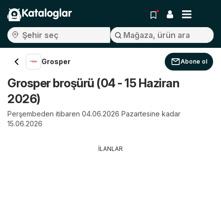
Kataloglar
Grosper
Abone ol
Grosper broşürü (04 - 15 Haziran
2026)
Perşembeden itibaren 04.06.2026 Pazartesine kadar
15.06.2026
İLANLAR