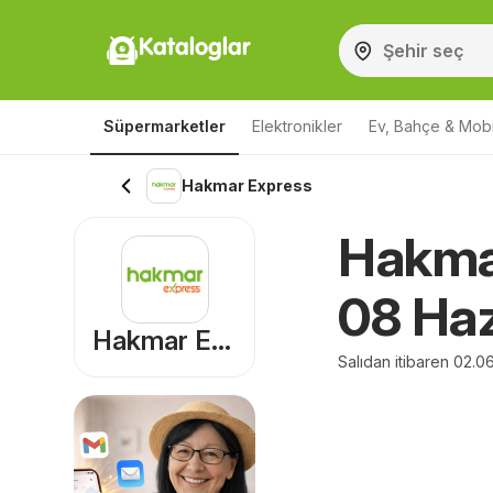
Kataloglar
Süpermarketler
Elektronikler
Ev, Bahçe & Mobi
Hakmar Express
Hakmar
08 Haz
Hakmar Express
Salıdan itibaren 02.