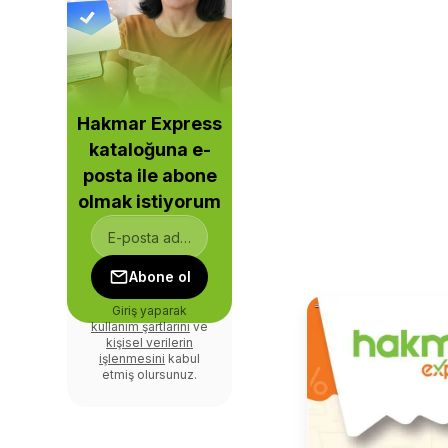
Hakmar Express
kataloğuna e-
posta ile abone
olmak istiyorum
Abone ol
Giriş yaparak
kullanım şartlarını
ve
kişisel verilerin
işlenmesini
kabul
etmiş olursunuz.