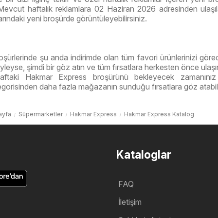
 Mevcut haftalık reklamlara 02 Haziran 2026 adresinden ulaşıla
arındaki yeni broşürde görüntüleyebilirsiniz.
ürlerinde şu anda indirimde olan tüm favori ürünlerinizi göre
yleyse, şimdi bir göz atın ve tüm fırsatlara herkesten önce ulaşı
aftaki Hakmar Express broşürünü bekleyecek zamanınız
gorisinden daha fazla mağazanın sunduğu fırsatlara göz atabili
ayfa
Süpermarketler
Hakmar Express
Hakmar Express Katalog
Kataloglar
FAQ
İletişim