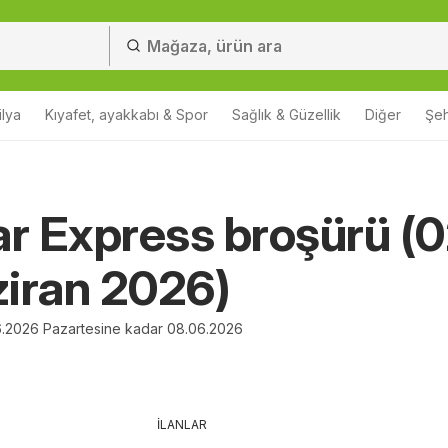
lya
Kıyafet, ayakkabı & Spor
Sağlık & Güzellik
Diğer
Şehi
 Express broşürü (0
iran 2026)
06.2026 Pazartesine kadar 08.06.2026
İLANLAR