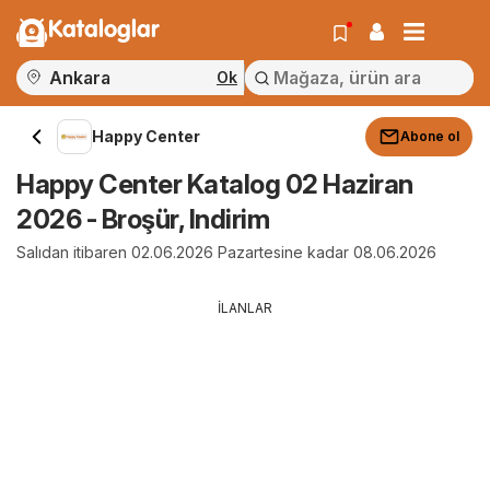
Kataloglar
Ok
Happy Center
Abone ol
Happy Center Katalog 02 Haziran
2026 - Broşür, Indirim
Salıdan itibaren 02.06.2026 Pazartesine kadar 08.06.2026
İLANLAR