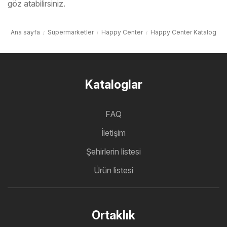
göz atabilirsiniz.
Ana sayfa
Süpermarketler
Happy Center
Happy Center Katalog
Kataloglar
FAQ
İletişim
Şehirlerin listesi
Ürün listesi
Ortaklık