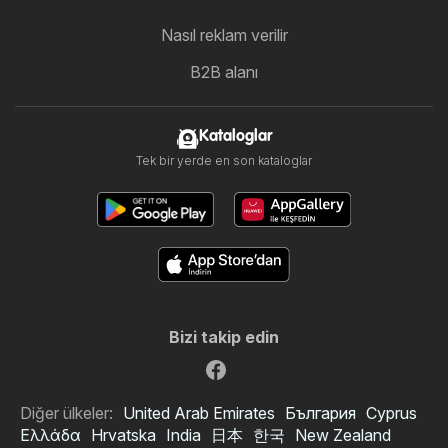
Nasıl reklam verilir
B2B alanı
Kataloglar
Tek bir yerde en son kataloglar
Bizi takip edin
Diğer ülkeler:
United Arab Emirates
България
Cyprus
Ελλάδα
Hrvatska
India
日本
한국
New Zealand