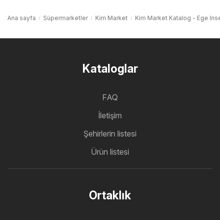
Ana sayfa
Süpermarketler
Kim Market
Kim Market Katalog - Ege Ins
Kataloglar
FAQ
İletişim
Şehirlerin listesi
Ürün listesi
Ortaklık