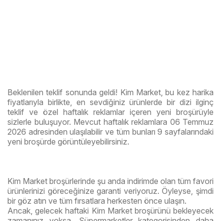
Beklenilen teklif sonunda geldi! Kim Market, bu kez harika
fiyatlarıyla birlikte, en sevdiğiniz ürünlerde bir dizi ilginç
teklif ve özel haftalık reklamlar içeren yeni broşürüyle
sizlerle buluşuyor. Mevcut haftalık reklamlara 06 Temmuz
2026 adresinden ulaşılabilir ve tüm bunları 9 sayfalarındaki
yeni broşürde görüntüleyebilirsiniz.
Kim Market broşürlerinde şu anda indirimde olan tüm favori
ürünlerinizi göreceğinize garanti veriyoruz. Öyleyse, şimdi
bir göz atın ve tüm fırsatlara herkesten önce ulaşın.
Ancak, gelecek haftaki Kim Market broşürünü bekleyecek
zamanınız yoksa, Süpermarketler kategorisinden daha