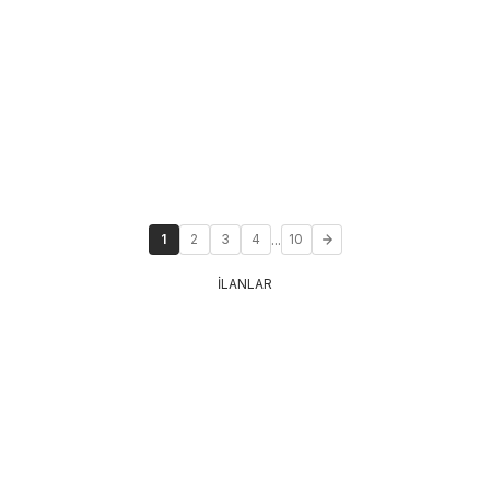
...
1
2
3
4
10
İLANLAR