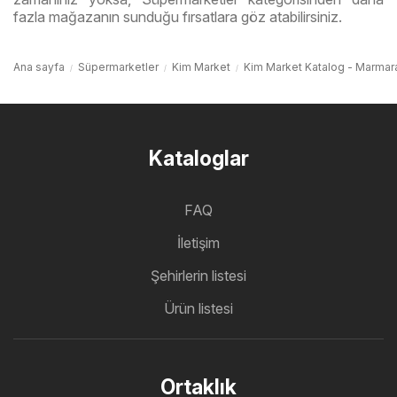
fazla mağazanın sunduğu fırsatlara göz atabilirsiniz.
Ana sayfa
Süpermarketler
Kim Market
Kim Market Katalog - Marmara
Kataloglar
FAQ
İletişim
Şehirlerin listesi
Ürün listesi
Ortaklık