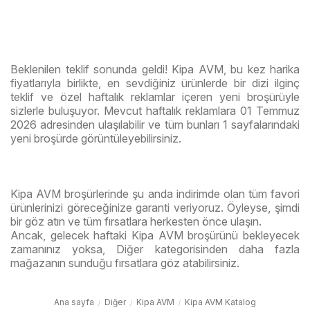
Beklenilen teklif sonunda geldi! Kipa AVM, bu kez harika
fiyatlarıyla birlikte, en sevdiğiniz ürünlerde bir dizi ilginç
teklif ve özel haftalık reklamlar içeren yeni broşürüyle
sizlerle buluşuyor. Mevcut haftalık reklamlara 01 Temmuz
2026 adresinden ulaşılabilir ve tüm bunları 1 sayfalarındaki
yeni broşürde görüntüleyebilirsiniz.
Kipa AVM broşürlerinde şu anda indirimde olan tüm favori
ürünlerinizi göreceğinize garanti veriyoruz. Öyleyse, şimdi
bir göz atın ve tüm fırsatlara herkesten önce ulaşın.
Ancak, gelecek haftaki Kipa AVM broşürünü bekleyecek
zamanınız yoksa, Diğer kategorisinden daha fazla
mağazanın sunduğu fırsatlara göz atabilirsiniz.
Ana sayfa
Diğer
Kipa AVM
Kipa AVM Katalog