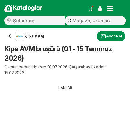
Kataloglar
Kipa AVM
Abone ol
Kipa AVM broşürü (01 - 15 Temmuz
2026)
Çarşambadan itibaren 01.07.2026 Çarşambaya kadar
15.07.2026
İLANLAR