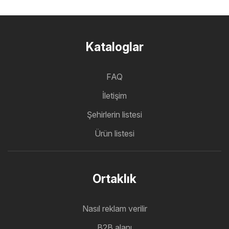
Kataloglar
FAQ
İletişim
Şehirlerin listesi
Ürün listesi
Ortaklık
Nasıl reklam verilir
B2B alanı