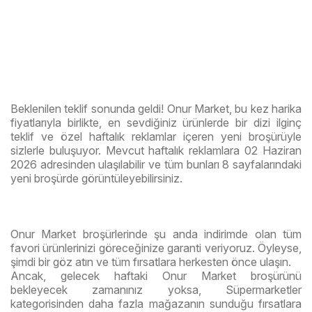
Beklenilen teklif sonunda geldi! Onur Market, bu kez harika
fiyatlarıyla birlikte, en sevdiğiniz ürünlerde bir dizi ilginç
teklif ve özel haftalık reklamlar içeren yeni broşürüyle
sizlerle buluşuyor. Mevcut haftalık reklamlara 02 Haziran
2026 adresinden ulaşılabilir ve tüm bunları 8 sayfalarındaki
yeni broşürde görüntüleyebilirsiniz.
Onur Market broşürlerinde şu anda indirimde olan tüm
favori ürünlerinizi göreceğinize garanti veriyoruz. Öyleyse,
şimdi bir göz atın ve tüm fırsatlara herkesten önce ulaşın.
Ancak, gelecek haftaki Onur Market broşürünü
bekleyecek zamanınız yoksa, Süpermarketler
kategorisinden daha fazla mağazanın sunduğu fırsatlara