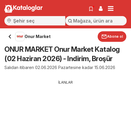
Kataloglar
Onur Market
Abone ol
ONUR MARKET Onur Market Katalog
(02 Haziran 2026) - Indirim, Broşür
Salıdan itibaren 02.06.2026 Pazartesine kadar 15.06.2026
İLANLAR