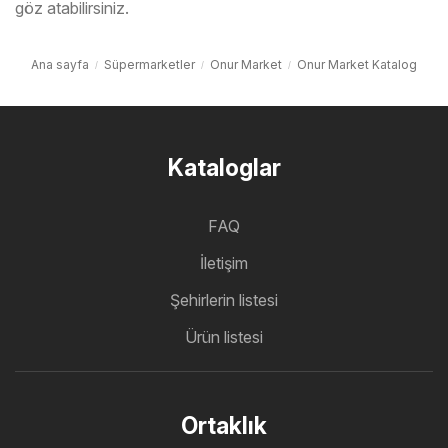
göz atabilirsiniz.
Ana sayfa
Süpermarketler
Onur Market
Onur Market Katalog
Kataloglar
FAQ
İletişim
Şehirlerin listesi
Ürün listesi
Ortaklık