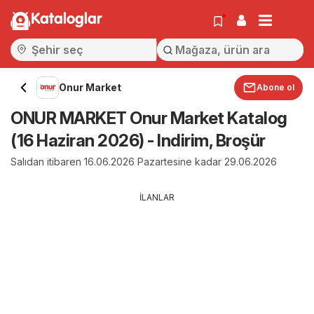
Kataloglar
Onur Market
Abone ol
ONUR MARKET Onur Market Katalog
(16 Haziran 2026) - Indirim, Broşür
Salıdan itibaren 16.06.2026 Pazartesine kadar 29.06.2026
İLANLAR