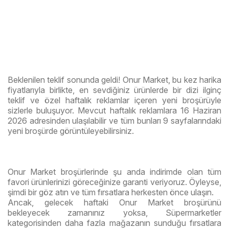
Beklenilen teklif sonunda geldi! Onur Market, bu kez harika
fiyatlarıyla birlikte, en sevdiğiniz ürünlerde bir dizi ilginç
teklif ve özel haftalık reklamlar içeren yeni broşürüyle
sizlerle buluşuyor. Mevcut haftalık reklamlara 16 Haziran
2026 adresinden ulaşılabilir ve tüm bunları 9 sayfalarındaki
yeni broşürde görüntüleyebilirsiniz.
Onur Market broşürlerinde şu anda indirimde olan tüm
favori ürünlerinizi göreceğinize garanti veriyoruz. Öyleyse,
şimdi bir göz atın ve tüm fırsatlara herkesten önce ulaşın.
Ancak, gelecek haftaki Onur Market broşürünü
bekleyecek zamanınız yoksa, Süpermarketler
kategorisinden daha fazla mağazanın sunduğu fırsatlara