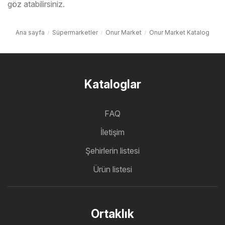
göz atabilirsiniz.
Ana sayfa
Süpermarketler
Onur Market
Onur Market Katalog
Kataloglar
FAQ
İletişim
Şehirlerin listesi
Ürün listesi
Ortaklık