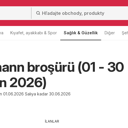
ya
Kıyafet, ayakkabı & Spor
Sağlık & Güzellik
Diğer
Şeh
nn broşürü (01 - 30
n 2026)
en 01.06.2026 Salıya kadar 30.06.2026
İLANLAR