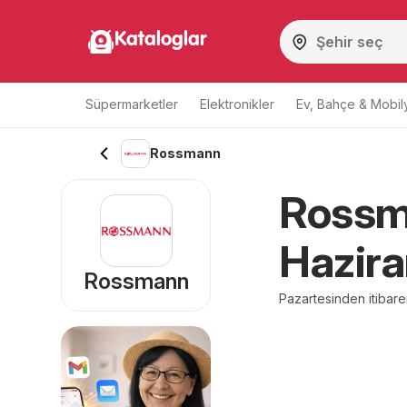
Kataloglar
Süpermarketler
Elektronikler
Ev, Bahçe & Mobil
Rossmann
Rossma
Hazira
Rossmann
Pazartesinden itibar