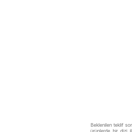
Beklenilen teklif so
ürünlerde bir dizi 