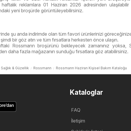
haftalık reklamlara 01 Haziran 2026 adresinden ulaşılabili
ndaki yeni broşürde görüntüleyebilirsiniz.
nde şu anda indirimde olan tüm favori ürünlerinizi göreceğinize
şimdi bir göz atın ve tüm fırsatlara herkesten önce ulaşın.
ftaki Rossmann broşürünü bekleyecek zamanınız yoksa, S
nden daha fazla mağazanın sunduğu fırsatlara göz atabilirsiniz.
Sağlık & Güzellik
Rossmann
Rossmann Haziran Kişisel Bakım Kataloğu
Kataloglar
FAQ
İletişim