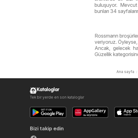
buluşuyor. Mevcut 
bunları 34 sayfaları
Rossmann broşürleri
veriyoruz. Öyleyse, 
Ancak, gelecek ha
Güzellik kategorisi
Ana sayfa
Kataloglar
Tek bir yerde en son kataloglar
Bizi takip edin