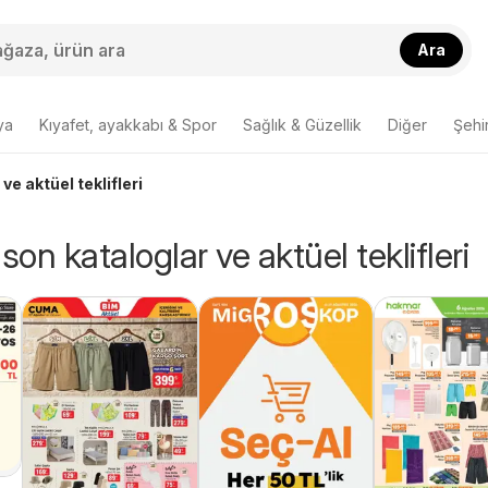
Ara
ya
Kıyafet, ayakkabı & Spor
Sağlık & Güzellik
Diğer
Şehir
ve aktüel teklifleri
son kataloglar ve aktüel teklifleri