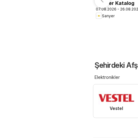
Sarıyer Katalog
07.08.2026 - 26.08.20
Sarıyer
Şehirdeki Afş
Elektronikler
Vestel