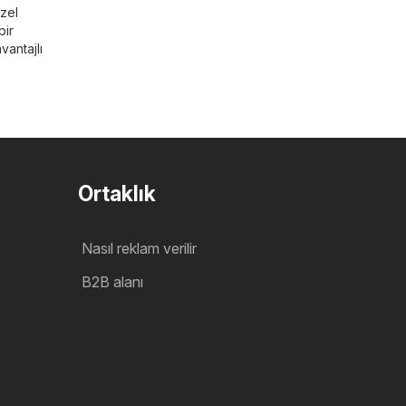
özel
bir
vantajlı
Ortaklık
Nasıl reklam verilir
B2B alanı