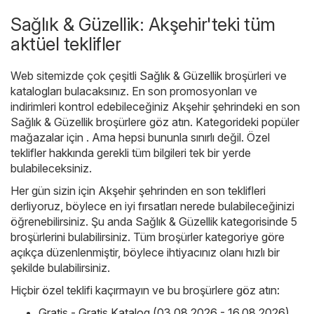
Sağlık & Güzellik: Akşehir'teki tüm
aktüel teklifler
Web sitemizde çok çeşitli
Sağlık & Güzellik
broşürleri ve
katalogları bulacaksınız. En son promosyonları ve
indirimleri kontrol edebileceğiniz Akşehir şehrindeki en son
Sağlık & Güzellik broşürlere göz atın. Kategorideki popüler
mağazalar için . Ama hepsi bununla sınırlı değil. Özel
teklifler hakkında gerekli tüm bilgileri tek bir yerde
bulabileceksiniz.
Her gün sizin için Akşehir şehrinden en son teklifleri
derliyoruz, böylece en iyi fırsatları nerede bulabileceğinizi
öğrenebilirsiniz. Şu anda Sağlık & Güzellik kategorisinde 5
broşürlerini bulabilirsiniz. Tüm broşürler kategoriye göre
açıkça düzenlenmiştir, böylece ihtiyacınız olanı hızlı bir
şekilde bulabilirsiniz.
Hiçbir özel teklifi kaçırmayın ve bu broşürlere göz atın:
Gratis - Gratis Katalog (03.08.2026 - 16.08.2026)
,