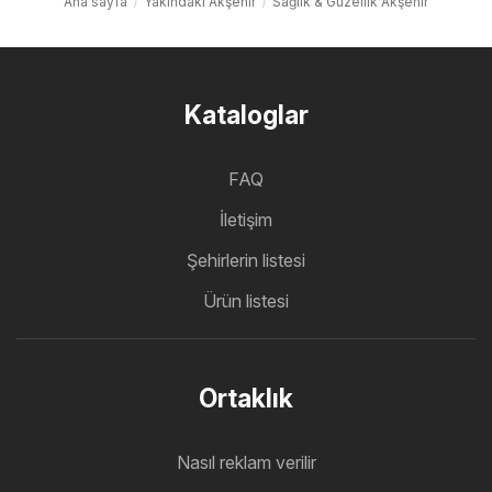
Ana sayfa
Yakındaki Akşehir
Sağlık & Güzellik Akşehir
Kataloglar
FAQ
İletişim
Şehirlerin listesi
Ürün listesi
Ortaklık
Nasıl reklam verilir