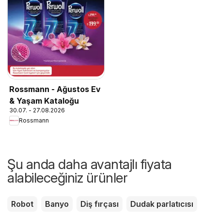
Rossmann - Ağustos Ev
& Yaşam Kataloğu
30.07. - 27.08.2026
Rossmann
Şu anda daha avantajlı fiyata
alabileceğiniz ürünler
Robot
Banyo
Diş fırçası
Dudak parlatıcısı