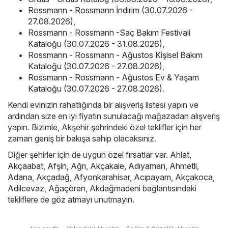
Rossmann - Rossmann İndirim (30.07.2026 -
27.08.2026)
,
Rossmann - Rossmann -Saç Bakım Festivali
Kataloğu (30.07.2026 - 31.08.2026)
,
Rossmann - Rossmann - Ağustos Kişisel Bakım
Kataloğu (30.07.2026 - 27.08.2026)
,
Rossmann - Rossmann - Ağustos Ev & Yaşam
Kataloğu (30.07.2026 - 27.08.2026)
.
Kendi evinizin rahatlığında bir alışveriş listesi yapın ve
ardından size en iyi fiyatın sunulacağı mağazadan alışveriş
yapın. Bizimle, Akşehir şehrindeki özel teklifler için her
zaman geniş bir bakışa sahip olacaksınız.
Diğer şehirler için de uygun özel fırsatlar var.
Ahlat
,
Akçaabat
,
Afşin
,
Ağrı
,
Akçakale
,
Adıyaman
,
Ahmetli
,
Adana
,
Akçadağ
,
Afyonkarahisar
,
Acıpayam
,
Akçakoca
,
Adilcevaz
,
Ağaçören
,
Akdağmadeni
bağlantısındaki
tekliflere de göz atmayı unutmayın.