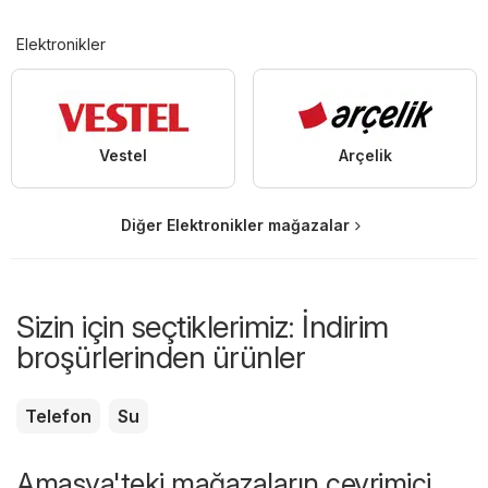
Elektronikler
Vestel
Arçelik
Diğer Elektronikler mağazalar
Sizin için seçtiklerimiz: İndirim
broşürlerinden ürünler
Telefon
Su
Amasya'teki mağazaların çevrimiçi