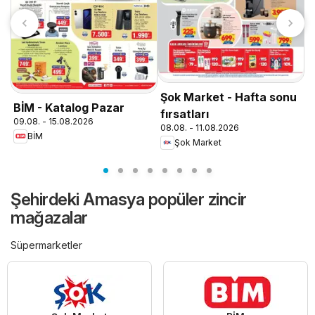
T
0
Şok Market - Hafta sonu
BİM - Katalog Pazar
fırsatları
09.08. - 15.08.2026
08.08. - 11.08.2026
BİM
Şok Market
Şehirdeki Amasya popüler zincir
mağazalar
Süpermarketler