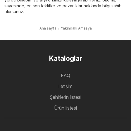
sayesinde, en son teklifler ve pazarlıklar hakkında bilgi sahibi
olursunuz.
Ana sayfa
Yakındaki Amasya
Kataloglar
FAQ
İletişim
Şehirlerin listesi
Ürün listesi