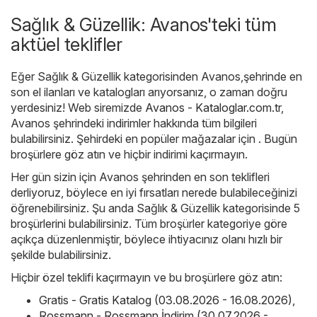
Sağlık & Güzellik: Avanos'teki tüm
aktüel teklifler
Eğer Sağlık & Güzellik kategorisinden Avanos,şehrinde en
son el ilanları ve katalogları arıyorsanız, o zaman doğru
yerdesiniz! Web siremizde
Avanos - Kataloglar.com.tr
,
Avanos şehrindeki indirimler hakkında tüm bilgileri
bulabilirsiniz. Şehirdeki en popüler mağazalar için . Bugün
broşürlere göz atın ve hiçbir indirimi kaçırmayın.
Her gün sizin için Avanos şehrinden en son teklifleri
derliyoruz, böylece en iyi fırsatları nerede bulabileceğinizi
öğrenebilirsiniz. Şu anda Sağlık & Güzellik kategorisinde 5
broşürlerini bulabilirsiniz. Tüm broşürler kategoriye göre
açıkça düzenlenmiştir, böylece ihtiyacınız olanı hızlı bir
şekilde bulabilirsiniz.
Hiçbir özel teklifi kaçırmayın ve bu broşürlere göz atın:
Gratis - Gratis Katalog (03.08.2026 - 16.08.2026)
,
Rossmann - Rossmann İndirim (30.07.2026 -