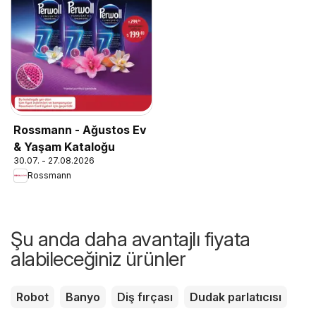
Rossmann - Ağustos Ev
& Yaşam Kataloğu
30.07. - 27.08.2026
Rossmann
Şu anda daha avantajlı fiyata
alabileceğiniz ürünler
Robot
Banyo
Diş fırçası
Dudak parlatıcısı