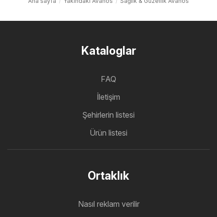
Ana sayfa
Yakındaki Avanos
Sağlık & Güzellik Avanos
Kataloglar
FAQ
İletişim
Şehirlerin listesi
Ürün listesi
Ortaklık
Nasıl reklam verilir