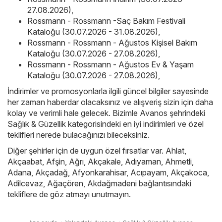
27.08.2026)
,
Rossmann - Rossmann -Saç Bakım Festivali
Kataloğu (30.07.2026 - 31.08.2026)
,
Rossmann - Rossmann - Ağustos Kişisel Bakım
Kataloğu (30.07.2026 - 27.08.2026)
,
Rossmann - Rossmann - Ağustos Ev & Yaşam
Kataloğu (30.07.2026 - 27.08.2026)
,
İndirimler ve promosyonlarla ilgili güncel bilgiler sayesinde
her zaman haberdar olacaksınız ve alışveriş sizin için daha
kolay ve verimli hale gelecek. Bizimle Avanos şehrindeki
Sağlık & Güzellik kategorisindeki en iyi indirimleri ve özel
teklifleri nerede bulacağınızı bileceksiniz.
Diğer şehirler için de uygun özel fırsatlar var.
Ahlat
,
Akçaabat
,
Afşin
,
Ağrı
,
Akçakale
,
Adıyaman
,
Ahmetli
,
Adana
,
Akçadağ
,
Afyonkarahisar
,
Acıpayam
,
Akçakoca
,
Adilcevaz
,
Ağaçören
,
Akdağmadeni
bağlantısındaki
tekliflere de göz atmayı unutmayın.