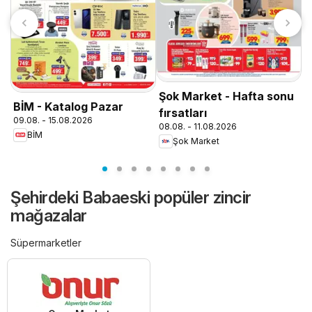
T
0
Şok Market - Hafta sonu
BİM - Katalog Pazar
fırsatları
09.08. - 15.08.2026
08.08. - 11.08.2026
BİM
Şok Market
Şehirdeki Babaeski popüler zincir
mağazalar
Süpermarketler