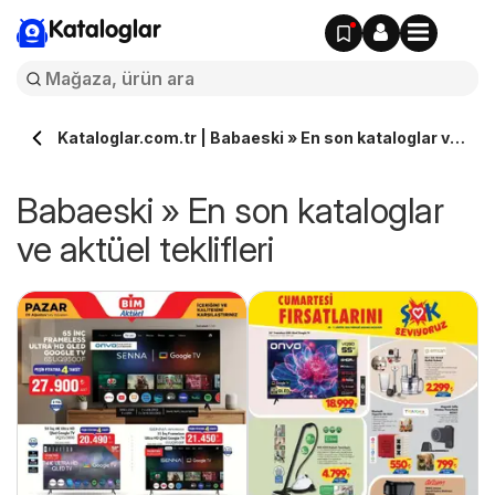
Kataloglar
Kataloglar.com.tr | Babaeski » En son kataloglar ve
aktüel teklifleri
Babaeski » En son kataloglar
ve aktüel teklifleri