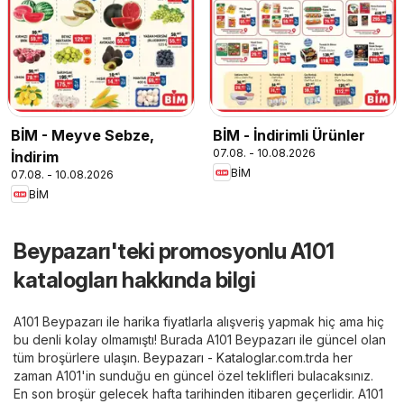
BİM - Meyve Sebze,
BİM - İndirimli Ürünler
07.08. - 10.08.2026
İndirim
BİM
07.08. - 10.08.2026
BİM
Beypazarı'teki promosyonlu A101
katalogları hakkında bilgi
A101 Beypazarı ile harika fiyatlarla alışveriş yapmak hiç ama hiç
bu denli kolay olmamıştı! Burada A101 Beypazarı ile güncel olan
tüm broşürlere ulaşın.
Beypazarı - Kataloglar.com.tr
da her
zaman A101'in sunduğu en güncel özel teklifleri bulacaksınız.
En son broşür gelecek hafta tarihinden itibaren geçerlidir. A101