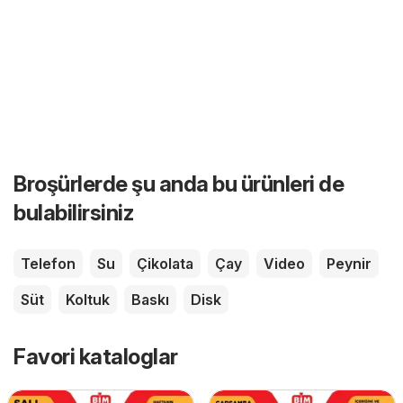
Broşürlerde şu anda bu ürünleri de
bulabilirsiniz
Telefon
Su
Çikolata
Çay
Video
Peynir
Süt
Koltuk
Baskı
Disk
Favori kataloglar