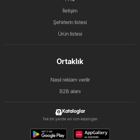
İletişim
Şehirlerin listesi
Ürün listesi
Ortaklık
Nasıl reklam verilir
B2B alanı
Kataloglar
Tek bir yerde en son kataloglar