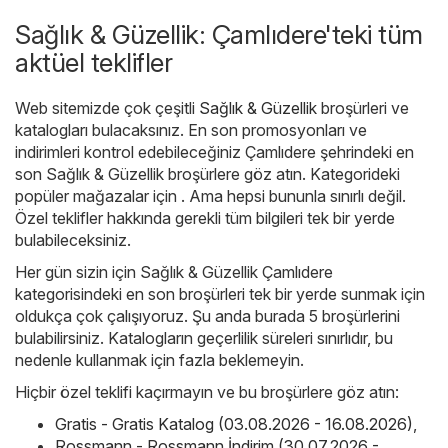
Sağlık & Güzellik: Çamlıdere'teki tüm
aktüel teklifler
Web sitemizde çok çeşitli
Sağlık & Güzellik
broşürleri ve
katalogları bulacaksınız. En son promosyonları ve
indirimleri kontrol edebileceğiniz Çamlıdere şehrindeki en
son Sağlık & Güzellik broşürlere göz atın. Kategorideki
popüler mağazalar için . Ama hepsi bununla sınırlı değil.
Özel teklifler hakkında gerekli tüm bilgileri tek bir yerde
bulabileceksiniz.
Her gün sizin için Sağlık & Güzellik Çamlıdere
kategorisindeki en son broşürleri tek bir yerde sunmak için
oldukça çok çalışıyoruz. Şu anda burada 5 broşürlerini
bulabilirsiniz. Katalogların geçerlilik süreleri sınırlıdır, bu
nedenle kullanmak için fazla beklemeyin.
Hiçbir özel teklifi kaçırmayın ve bu broşürlere göz atın:
Gratis - Gratis Katalog (03.08.2026 - 16.08.2026)
,
Rossmann - Rossmann İndirim (30.07.2026 -