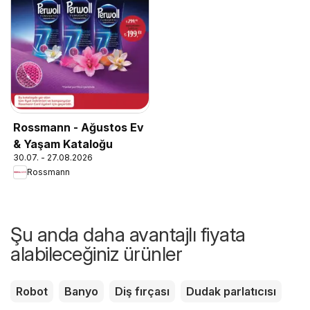
Rossmann - Ağustos Ev
& Yaşam Kataloğu
30.07. - 27.08.2026
Rossmann
Şu anda daha avantajlı fiyata
alabileceğiniz ürünler
Robot
Banyo
Diş fırçası
Dudak parlatıcısı