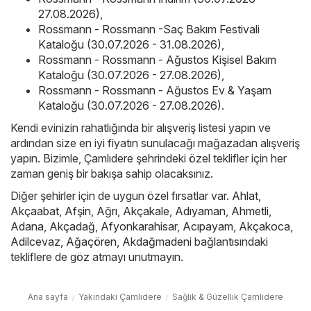
27.08.2026)
,
Rossmann - Rossmann -Saç Bakım Festivali
Kataloğu (30.07.2026 - 31.08.2026)
,
Rossmann - Rossmann - Ağustos Kişisel Bakım
Kataloğu (30.07.2026 - 27.08.2026)
,
Rossmann - Rossmann - Ağustos Ev & Yaşam
Kataloğu (30.07.2026 - 27.08.2026)
.
Kendi evinizin rahatlığında bir alışveriş listesi yapın ve
ardından size en iyi fiyatın sunulacağı mağazadan alışveriş
yapın. Bizimle, Çamlıdere şehrindeki özel teklifler için her
zaman geniş bir bakışa sahip olacaksınız.
Diğer şehirler için de uygun özel fırsatlar var.
Ahlat
,
Akçaabat
,
Afşin
,
Ağrı
,
Akçakale
,
Adıyaman
,
Ahmetli
,
Adana
,
Akçadağ
,
Afyonkarahisar
,
Acıpayam
,
Akçakoca
,
Adilcevaz
,
Ağaçören
,
Akdağmadeni
bağlantısındaki
tekliflere de göz atmayı unutmayın.
Ana sayfa
Yakındaki Çamlıdere
Sağlık & Güzellik Çamlıdere