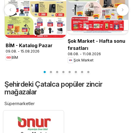
T
0
Şok Market - Hafta sonu
BİM - Katalog Pazar
fırsatları
09.08. - 15.08.2026
08.08. - 11.08.2026
BİM
Şok Market
Şehirdeki Çatalca popüler zincir
mağazalar
Süpermarketler