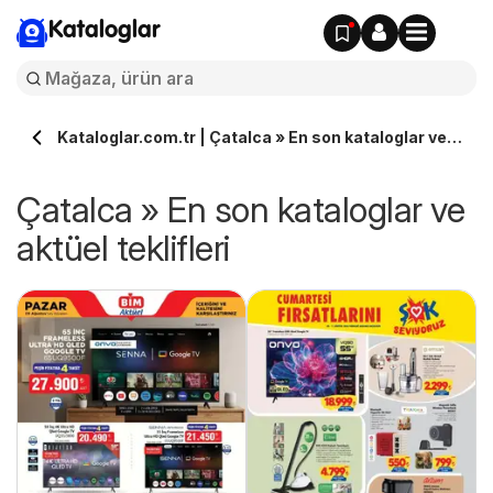
Kataloglar
Kataloglar.com.tr | Çatalca » En son kataloglar ve
aktüel teklifleri
Çatalca » En son kataloglar ve
aktüel teklifleri