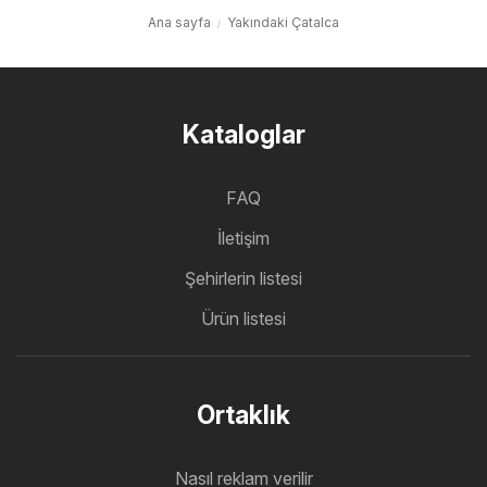
Ana sayfa
Yakındaki Çatalca
Kataloglar
FAQ
İletişim
Şehirlerin listesi
Ürün listesi
Ortaklık
Nasıl reklam verilir