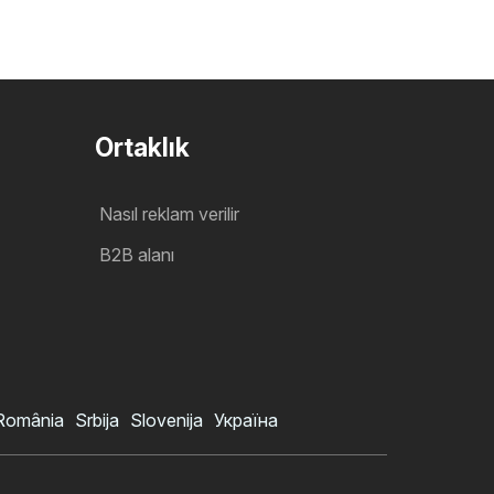
Ortaklık
Nasıl reklam verilir
B2B alanı
România
Srbija
Slovenija
Україна