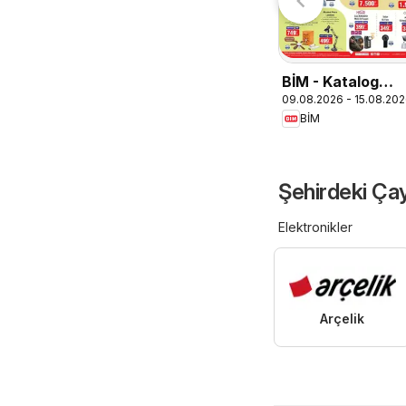
BİM - Katalog
09.08.2026 - 15.08.20
Pazar
BİM
Şehirdeki Çay
Elektronikler
Arçelik