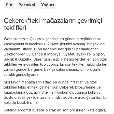
Süt
Portakal
Yoğurt
Çekerek'teki mağazaların çevrimiçi
teklifleri
Web sitemizde Çekerek şehrinin en güncel broşürlerini ve
kataloglarını bulacaksınız. Alışverişlerinizi avantajlı bir şekilde
yapmanızı istiyoruz, bu nedenle her gün
Süpermarketler
,
Elektronikler
,
Ev, Bahçe & Mobilya
,
Kıyafet, ayakkabı & Spor
,
Sağlık & Güzellik
,
Diğer
gibi çeşitli kategorilerden en son özel
teklifleri ve indirimleri topluyoruz. En son teklifler hakkında her
zaman güncel bir genel bakışa sahip olmanız için broşürleri
sürekli güncelliyoruz.
gibi favori mağazalarınızdaki en güncel fırsatları ve özel
teklifleri takip etmek için her gün Çekerek broşürlerine ve
kataloglarına göz atın. Sitemiz mümkün olduğunca kullanıcı
dostu olacak şekilde tasarlanmıştır, böylece aradığınızı hızlı bir
şekilde bulabilirsiniz.
Kataloglar.com.tr düzenli olarak en son broşürleri, katalogları,