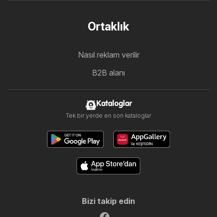
Ortaklık
Nasıl reklam verilir
B2B alanı
Kataloglar
Tek bir yerde en son kataloglar
Bizi takip edin