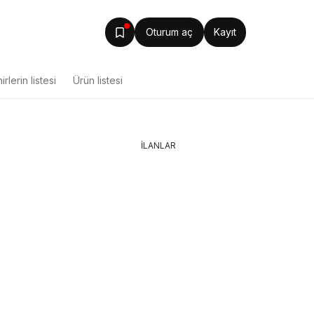
Oturum aç
Kayıt
irlerin listesi
Ürün listesi
İLANLAR