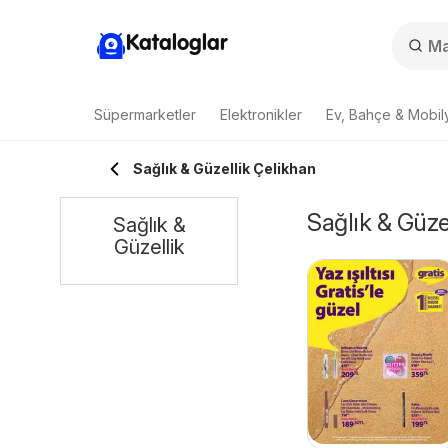
Kataloglar
Süpermarketler
Elektronikler
Ev, Bahçe & Mobil
Sağlık & Güzellik Çelikhan
Sağlık & Güzel
Sağlık &
Güzellik