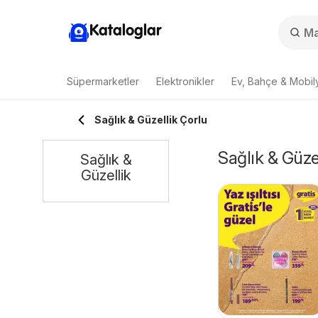
Kataloglar
Süpermarketler
Elektronikler
Ev, Bahçe & Mobil
Sağlık & Güzellik Çorlu
Sağlık & Güzel
Sağlık &
Güzellik