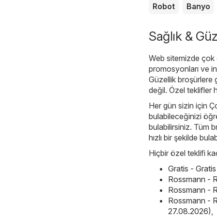
Robot
Banyo
Sağlık & Güze
Web sitemizde çok ç
promosyonları ve ind
Güzellik broşürlere 
değil. Özel teklifler
Her gün sizin için Ço
bulabileceğinizi öğr
bulabilirsiniz. Tüm 
hızlı bir şekilde bulab
Hiçbir özel teklifi 
Gratis - Grat
Rossmann - R
Rossmann - R
Rossmann - R
27.08.2026)
,