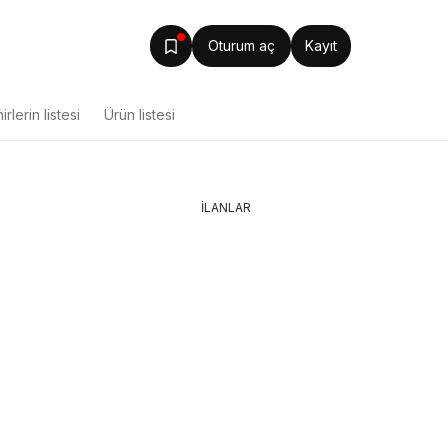
Oturum aç
Kayıt
irlerin listesi
Ürün listesi
İLANLAR