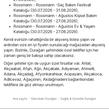
Rossmann - Rossmann -Saç Bakım Festivali
Kataloğu (30.07.2026 - 31.08.2026)
,
Rossmann - Rossmann - Ağustos Kişisel Bakım
Kataloğu (30.07.2026 - 27.08.2026)
,
Rossmann - Rossmann - Ağustos Ev & Yaşam
Kataloğu (30.07.2026 - 27.08.2026)
.
Kendi evinizin rahatlığında bir alışveriş listesi yapın ve
ardından size en iyi fiyatın sunulacağı mağazadan alışveriş
yapın. Bizimle, Durağan şehrindeki özel teklifler için her
zaman geniş bir bakışa sahip olacaksınız.
Diğer şehirler için de uygun özel fırsatlar var.
Ahlat
,
Akçaabat
,
Afşin
,
Ağrı
,
Akçakale
,
Adıyaman
,
Ahmetli
,
Adana
,
Akçadağ
,
Afyonkarahisar
,
Acıpayam
,
Akçakoca
,
Adilcevaz
,
Ağaçören
,
Akdağmadeni
bağlantısındaki
tekliflere de göz atmayı unutmayın.
Ana sayfa
Yakındaki Durağan
Sağlık & Güzellik Durağan