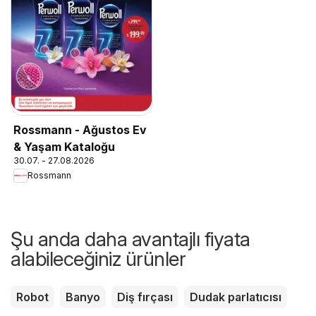
Rossmann - Ağustos Ev
& Yaşam Kataloğu
30.07. - 27.08.2026
Rossmann
Şu anda daha avantajlı fiyata
alabileceğiniz ürünler
Robot
Banyo
Diş fırçası
Dudak parlatıcısı