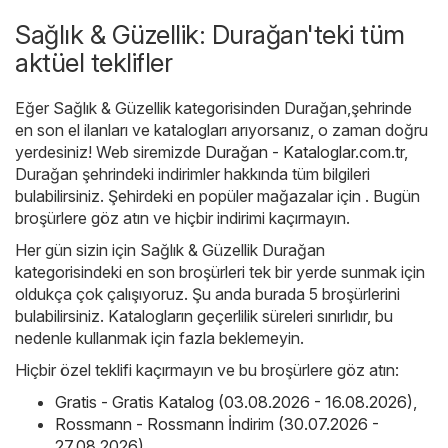
Sağlık & Güzellik: Durağan'teki tüm
aktüel teklifler
Eğer Sağlık & Güzellik kategorisinden Durağan,şehrinde
en son el ilanları ve katalogları arıyorsanız, o zaman doğru
yerdesiniz! Web siremizde
Durağan - Kataloglar.com.tr
,
Durağan şehrindeki indirimler hakkında tüm bilgileri
bulabilirsiniz. Şehirdeki en popüler mağazalar için . Bugün
broşürlere göz atın ve hiçbir indirimi kaçırmayın.
Her gün sizin için Sağlık & Güzellik Durağan
kategorisindeki en son broşürleri tek bir yerde sunmak için
oldukça çok çalışıyoruz. Şu anda burada 5 broşürlerini
bulabilirsiniz. Katalogların geçerlilik süreleri sınırlıdır, bu
nedenle kullanmak için fazla beklemeyin.
Hiçbir özel teklifi kaçırmayın ve bu broşürlere göz atın:
Gratis - Gratis Katalog (03.08.2026 - 16.08.2026)
,
Rossmann - Rossmann İndirim (30.07.2026 -
27.08.2026)
,