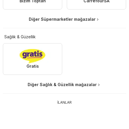
Bizim Toptan
CarrefourSA
Diğer Süpermarketler mağazalar
Sağlık & Güzellik
Gratis
Diğer Sağlık & Güzellik mağazalar
İLANLAR