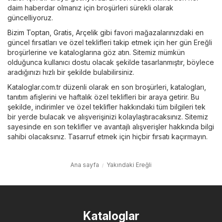
daim haberdar olmanız için broşürleri sürekli olarak
güncelliyoruz.
Bizim Toptan
,
Gratis
,
Arçelik
gibi favori mağazalarınızdaki en
güncel fırsatları ve özel teklifleri takip etmek için her gün Ereğli
broşürlerine ve kataloglarına göz atın. Sitemiz mümkün
olduğunca kullanıcı dostu olacak şekilde tasarlanmıştır, böylece
aradığınızı hızlı bir şekilde bulabilirsiniz.
Kataloglar.com.tr düzenli olarak en son broşürleri, katalogları,
tanıtım afişlerini ve haftalık özel teklifleri bir araya getirir. Bu
şekilde, indirimler ve özel teklifler hakkındaki tüm bilgileri tek
bir yerde bulacak ve alışverişinizi kolaylaştıracaksınız. Sitemiz
sayesinde en son teklifler ve avantajlı alışverişler hakkında bilgi
sahibi olacaksınız. Tasarruf etmek için hiçbir fırsatı kaçırmayın.
Ana sayfa
Yakındaki Ereğli
Kataloglar