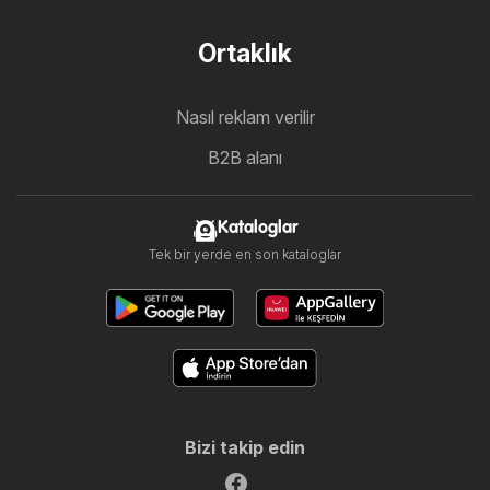
Ortaklık
Nasıl reklam verilir
B2B alanı
Kataloglar
Tek bir yerde en son kataloglar
Bizi takip edin